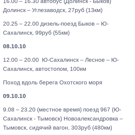
16.00 – 16.30 автобус (Долинск - Быков)
Долинск – Углезаводск, 27руб (13км)
20.25 – 22.00 дизель-поезд Быков – Ю-
Сахалинск, 99руб (55км)
08.10.10
12.00 – 20.00 Ю-Сахалинск – Лесное – Ю-
Сахалинск, автостопом, 100км
Поход вдоль берега Охотского моря
09.10.10
9.08 – 23.20 (местное время) поезд 967 (Ю-
Сахалинск - Тымовск) Новоалександровка –
Тымовск, сидячий вагон, 303руб (480км)