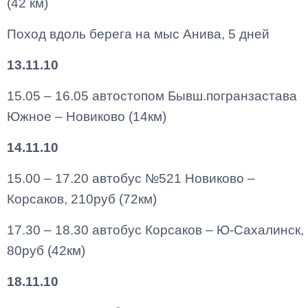
(42 км)
Поход вдоль берега на мыс Анива, 5 дней
13.11.10
15.05 – 16.05 автостопом Бывш.погранзастава
Южное – Новиково (14км)
14.11.10
15.00 – 17.20 автобус №521 Новиково –
Корсаков, 210руб (72км)
17.30 – 18.30 автобус Корсаков – Ю-Сахалинск,
80руб (42км)
18.11.10