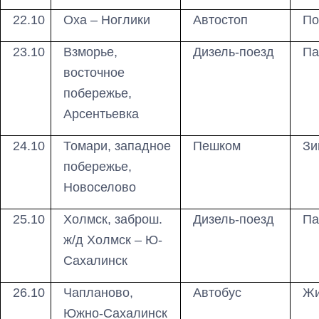
22.10
Оха – Ноглики
Автостоп
По
23.10
Взморье,
Дизель-поезд
Па
восточное
побережье,
Арсентьевка
24.10
Томари, западное
Пешком
Зи
побережье,
Новоселово
25.10
Холмск, заброш.
Дизель-поезд
Па
ж/д Холмск – Ю-
Сахалинск
26.10
Чапланово,
Автобус
Жи
Южно-Сахалинск