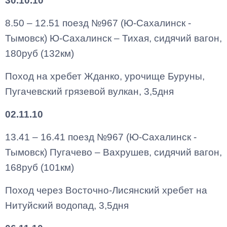
30.10.10
8.50 – 12.51 поезд №967 (Ю-Сахалинск -
Тымовск) Ю-Сахалинск – Тихая, сидячий вагон,
180руб (132км)
Поход на хребет Жданко, урочище Буруны,
Пугачевский грязевой вулкан, 3,5дня
02.11.10
13.41 – 16.41 поезд №967 (Ю-Сахалинск -
Тымовск) Пугачево – Вахрушев, сидячий вагон,
168руб (101км)
Поход через Восточно-Лисянский хребет на
Нитуйский водопад, 3,5дня