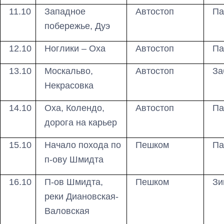
11.10
Западное
Автостоп
Па
побережье, Дуэ
12.10
Ноглики – Оха
Автостоп
Па
13.10
Москальво,
Автостоп
За
Некрасовка
14.10
Оха, Колендо,
Автостоп
Па
дорога на карьер
15.10
Начало похода по
Пешком
Па
п-ову Шмидта
16.10
П-ов Шмидта,
Пешком
Зи
реки Диановская-
Валовская