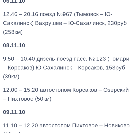
06.11.10
12.46 – 20.16 поезд №967 (Тымовск – Ю-
Сахалинск) Вахрушев – Ю-Сахалинск, 230руб
(258км)
08.11.10
9.50 – 10.40 дизель-поезд пасс. № 123 (Томари
– Корсаков) Ю-Сахалинск – Корсаков, 153руб
(39км)
12.00 – 15.20 автостопом Корсаков – Озерский
– Пихтовое (50км)
09.11.10
11.10 – 12.20 автостопом Пихтовое – Новиково