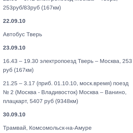
253руб/83руб (167км)
22.09.10
Автобус Тверь
23.09.10
16.43 – 19.30 электропоезд Тверь – Москва, 253
руб (167км)
21.25 – 3.17 (приб. 01.10.10, моск.время) поезд
№ 2 (Москва - Владивосток) Москва – Ванино,
плацкарт, 5407 руб (9348км)
30.09.10
Трамвай, Комсомольск-на-Амуре