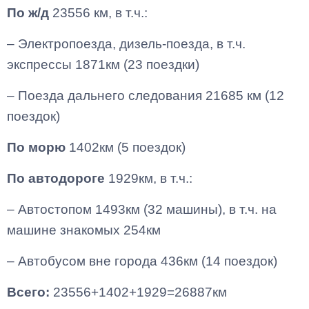
По ж/д
23556 км, в т.ч.:
– Электропоезда, дизель-поезда, в т.ч.
экспрессы 1871км (23 поездки)
– Поезда дальнего следования 21685 км (12
поездок)
По морю
1402км (5 поездок)
По автодороге
1929км, в т.ч.:
– Автостопом 1493км (32 машины), в т.ч. на
машине знакомых 254км
– Автобусом вне города 436км (14 поездок)
Всего:
23556+1402+1929=26887км