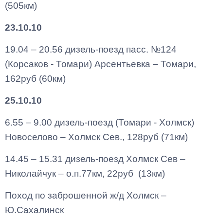
(505км)
23.10.10
19.04 – 20.56 дизель-поезд пасс. №124
(Корсаков - Томари) Арсентьевка – Томари,
162руб (60км)
25.10.10
6.55 – 9.00 дизель-поезд (Томари - Холмск)
Новоселово – Холмск Сев., 128руб (71км)
14.45 – 15.31 дизель-поезд Холмск Сев –
Николайчук – о.п.77км, 22руб (13км)
Поход по заброшенной ж/д Холмск –
Ю.Сахалинск