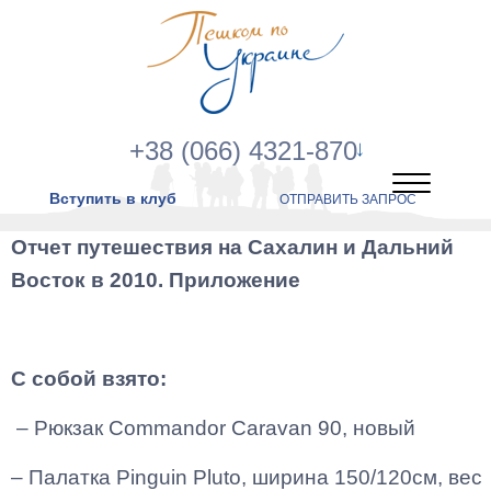
+38 (066) 4321-870
Вступить в клуб
ОТПРАВИТЬ ЗАПРОС
Отчет путешествия на Сахалин и Дальний
Восток в 2010. Приложение
С собой взято:
– Рюкзак
Commandor
Caravan
90, новый
–
Палатка
Pinguin Pluto,
ширина
150/120
см
,
вес