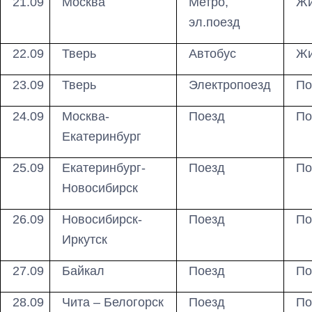
21.09
Москва
Метро,
Жи
эл.поезд
22.09
Тверь
Автобус
Жи
23.09
Тверь
Электропоезд
По
24.09
Москва-
Поезд
По
Екатеринбург
25.09
Екатеринбург-
Поезд
По
Новосибирск
26.09
Новосибирск-
Поезд
По
Иркутск
27.09
Байкал
Поезд
По
28.09
Чита – Белогорск
Поезд
По