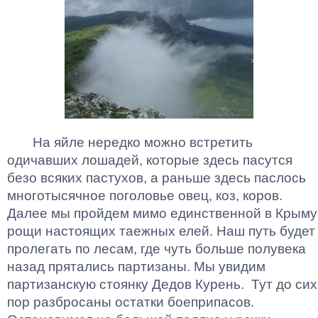
На яйле нередко можно встретить
одичавших лошадей, которые здесь пасутся
безо всяких пастухов, а раньше здесь паслось
многотысячное поголовье овец, коз, коров.
Далее мы пройдем мимо единственной в Крыму
рощи настоящих таежных елей. Наш путь будет
пролегать по лесам, где чуть больше полувека
назад прятались партизаны. Мы увидим
партизанскую стоянку Дедов Курень. Тут до сих
пор разбросаны остатки боеприпасов.