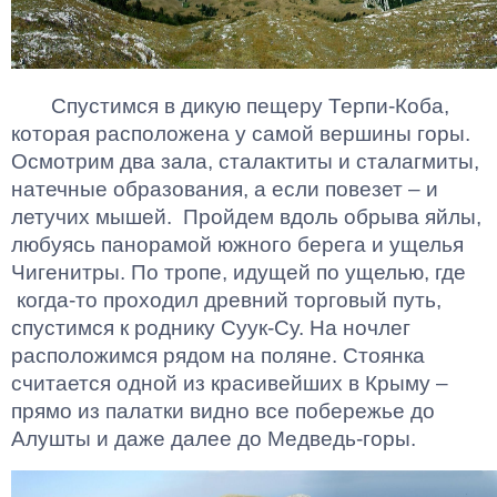
Спустимся в дикую пещеру Терпи-Коба,
которая расположена у самой вершины горы.
Осмотрим два зала, сталактиты и сталагмиты,
натечные образования, а если повезет – и
летучих мышей. Пройдем вдоль обрыва яйлы,
любуясь панорамой южного берега и ущелья
Чигенитры. По тропе, идущей по ущелью, где
когда-то проходил древний торговый путь,
спустимся к роднику Суук-Су. На ночлег
расположимся рядом на поляне. Стоянка
считается одной из красивейших в Крыму –
прямо из палатки видно все побережье до
Алушты и даже далее до Медведь-горы.