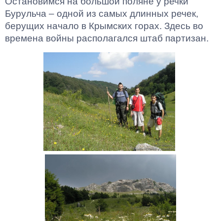
Остановимся на большой поляне у речки
Бурульча – одной из самых длинных речек,
берущих начало в Крымских горах. Здесь во
времена войны располагался штаб партизан.