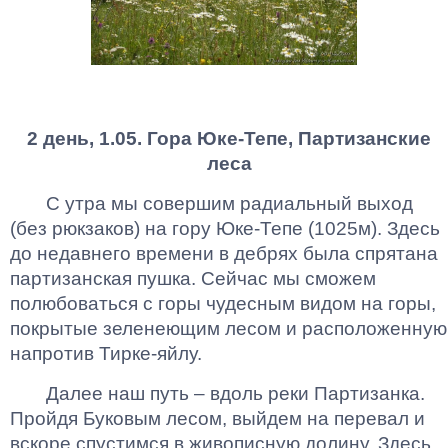
2 день, 1.05. Гора Юке-Тепе, Партизанские
леса
С утра мы совершим радиальный выход
(без рюкзаков) на гору Юке-Тепе (1025м). Здесь
до недавнего времени в дебрях была спрятана
партизанская пушка. Сейчас мы сможем
полюбоваться с горы чудесным видом на горы,
покрытые зеленеющим лесом и расположенную
напротив Тирке-яйлу.
Далее наш путь – вдоль реки Партизанка.
Пройдя Буковым лесом, выйдем на перевал и
вскоре спустимся в живописную долину. Здесь