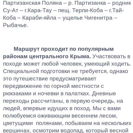
Партизанская Поляна – р. Партизанка – родник
Су-Ат – г.Кара-Тау – пещ. Терпи-Коба – г.Тай-
Коба – Караби-яйла – ущелье Чигенитра –
Рыбачье.
Маршрут проходит по популярным
районам центрального Крыма.
Участвовать в
походе может любой человек, умеющий ходить.
Специальной подготовки не требуется, однако
это путешествие предусматривает
передвижение по горной местности с
рюкзаками и ночевки в палатках. Дневные
переходы рассчитаны, в первую очередь, на
людей, впервые идущих в поход. Мы с вами
полюбуемся оживающим весеннем лесом,
цветущими полянами, побываем на нескольких
вершинах, осмотрим водопад, который весной