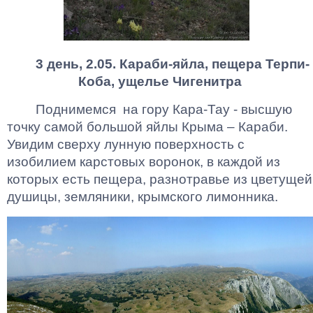
3 день, 2.05. Караби-яйла, пещера Терпи-
Коба, ущелье Чигенитра
Поднимемся на гору Кара-Тау - высшую
точку самой большой яйлы Крыма – Караби.
Увидим сверху лунную поверхность с
изобилием карстовых воронок, в каждой из
которых есть пещера, разнотравье из цветущей
душицы, земляники, крымского лимонника.