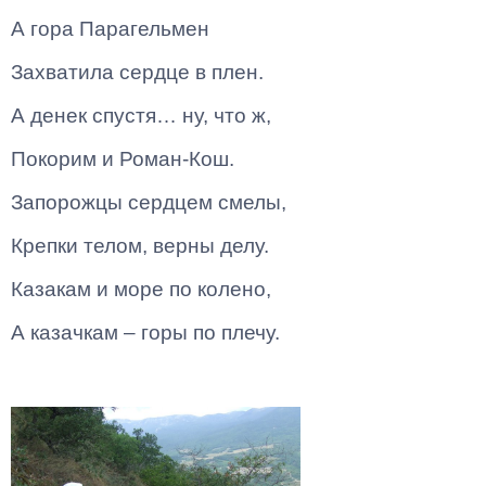
А гора Парагельмен
Захватила сердце в плен.
А денек спустя… ну, что ж,
Покорим и Роман-Кош.
Запорожцы сердцем смелы,
Крепки телом, верны делу.
Казакам и море по колено,
А казачкам – горы по плечу.