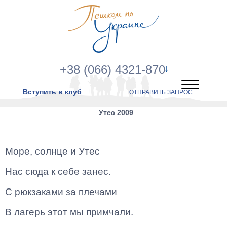
+38 (066) 4321-870
Вступить в клуб
ОТПРАВИТЬ ЗАПРОС
Утес 2009
Море, солнце и Утес
Нас сюда к себе занес.
С рюкзаками за плечами
В лагерь этот мы примчали.