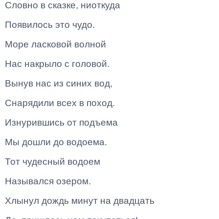
Словно в сказке, ниоткуда
Появилось это чудо.
Море ласковой волной
Нас накрыло с головой.
Вынув нас из синих вод,
Снарядили всех в поход.
Изнурившись от подъема
Мы дошли до водоема.
Тот чудесный водоем
Назывался озером.
Хлынул дождь минут на двадцать