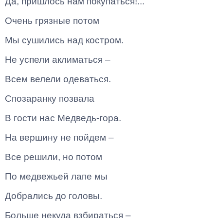
Да, пришлось нам покупаться!...
Очень грязные потом
Мы сушились над костром.
Не успели аклиматься –
Всем велели одеваться.
Спозаранку позвала
В гости нас Медведь-гора.
На вершину не пойдем –
Все решили, но потом
По медвежьей лапе мы
Добрались до головы.
Больше некуда взбираться –