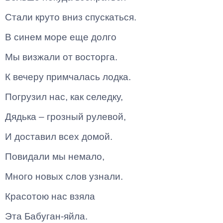
Стали круто вниз спускаться.
В синем море еще долго
Мы визжали от восторга.
К вечеру примчалась лодка.
Погрузил нас, как селедку,
Дядька – грозный рулевой,
И доставил всех домой.
Повидали мы немало,
Много новых слов узнали.
Красотою нас взяла
Эта Бабуган-яйла.