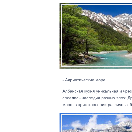
- Адриатические море.
Албанская кухня уникальная и чре
сплелись наследия разных эпох: Д
мощь в приготовлении различных б