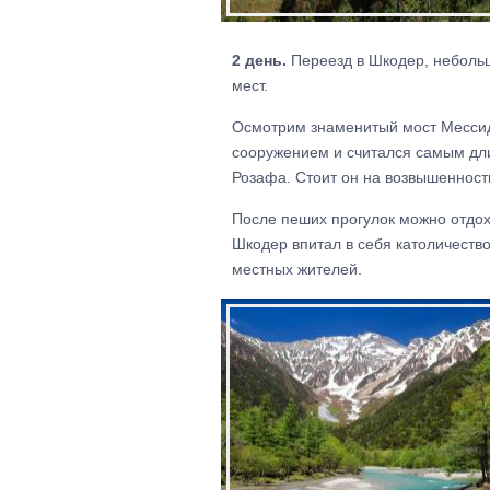
2 день.
Переезд в Шкодер, небольш
мест.
Осмотрим знаменитый мост Мессид
сооружением и считался самым дл
Розафа. Стоит он на возвышенности
После пеших прогулок можно отдохн
Шкодер впитал в себя католичество
местных жителей.