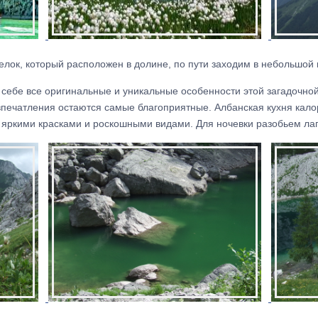
елок, который расположен в долине, по пути заходим в небольшой
 себе все оригинальные и уникальные особенности этой загадочно
впечатления остаются самые благоприятные. Албанская кухня кало
 яркими красками и роскошными видами. Для ночевки разобьем лаг