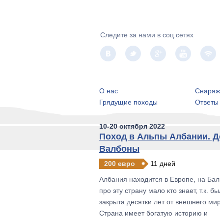
Следите за нами в соц.сетях
О нас
Снаряж
Грядущие походы
Ответы
10-20 октября 2022
Поход в Альпы Албании. 
Валбоны
200 евро
11 дней
Албания находится в Европе, на Бал
про эту страну мало кто знает, т.к. б
закрыта десятки лет от внешнего мир
Страна имеет богатую историю и