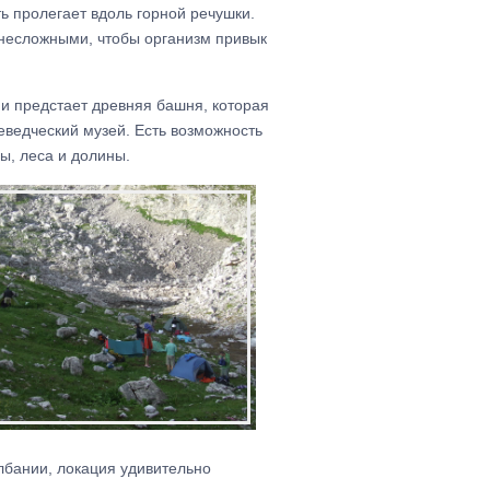
ь пролегает вдоль горной речушки.
о несложными, чтобы организм привык
и предстает древняя башня, которая
ведческий музей. Есть возможность
ы, леса и долины.
лбании, локация удивительно