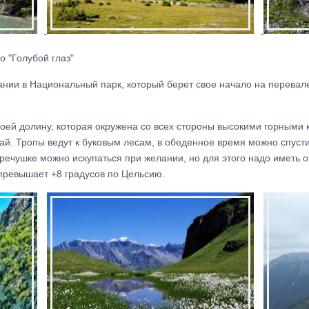
о "Голубой глаз"
ании в Национальный парк, который берет свое начало на перевале
оей долину, которая окружена со всех стороны высокими горными 
чай. Тропы ведут к буковым лесам, в обеденное время можно спуст
 речушке можно искупаться при желании, но для этого надо иметь 
превышает +8 градусов по Цельсию.