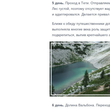
5 день.
Проход в Tети. Отправляем
Лес густой, поэтому отсутствует ж
и адаптировался. Делается привал
Ближе к обеду путешественники до
выполняла многие века роль защит
подкрепиться, выпив крепчайшего 
6 день.
Долина Вальбона. Переход