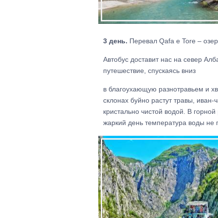
3 день.
Перевал Qafa e Tore – озер
Автобус доставит нас на север Алб
путешествие, спускаясь вниз
в благоухающую разнотравьем и хв
склонах буйно растут травы, иван-
кристально чистой водой. В горной
жаркий день температура воды не 