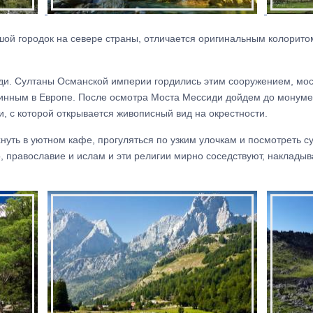
ой городок на севере страны, отличается оригинальным колорит
и. Султаны Османской империи гордились этим сооружением, мо
инным в Европе. После осмотра Моста Мессиди дойдем до монуме
, с которой открывается живописный вид на окрестности.
уть в уютном кафе, прогуляться по узким улочкам и посмотреть с
, православие и ислам и эти религии мирно соседствуют, наклады