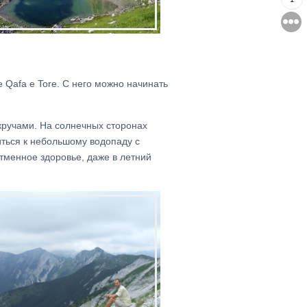
 Qafa e Tore. С него можно начинать
кручами. На солнечных сторонах
иться к небольшому водопаду с
отменное здоровье, даже в летний