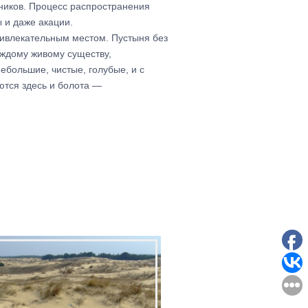
дников. Процесс распространения
 и даже акации.
ривлекательным местом. Пустыня без
каждому живому существу,
ебольшие, чистые, голубые, и с
ются здесь и болота —