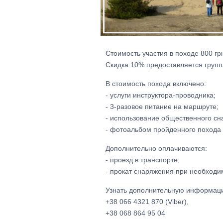
Стоимость участия в походе 800 гр
Скидка 10% предоставляется группа
В стоимость похода включено:
- услуги инструктора-проводника;
- 3-разовое питание на маршруте;
- использование общественного сна
- фотоальбом пройденного похода 
Дополнительно оплачиваются:
- проезд в транспорте;
- прокат снаряжения при необходим
Узнать дополнительную информаци
+38 066 4321 870 (Viber),
+38 068 864 95 04