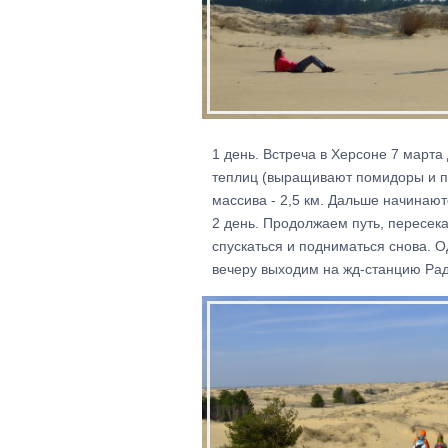
1 день. Встреча в Херсоне 7 марта
теплиц (выращивают помидоры и пр
массива - 2,5 км. Дальше начинают
2 день. Продолжаем путь, пересека
спускаться и подниматься снова. О
вечеру выходим на жд-станцию Рад