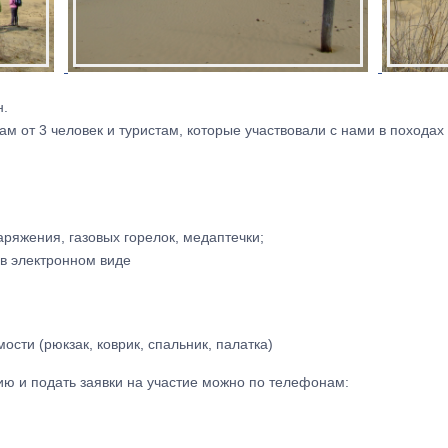
н.
м от 3 человек и туристам, которые участвовали с нами в походах
ряжения, газовых горелок, медаптечки;
в электронном виде
ости (рюкзак, коврик, спальник, палатка)
ю и подать заявки на участие можно по телефонам: