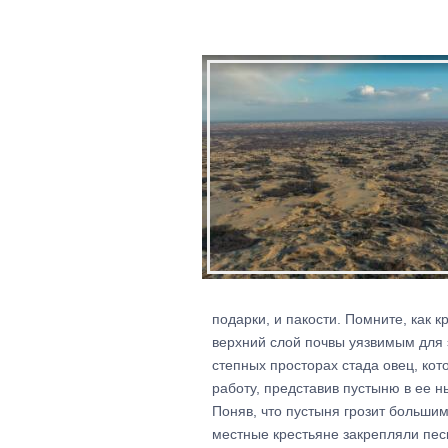
подарки, и пакости. Помните, как 
верхний слой почвы уязвимым для 
степных просторах стада овец, ко
работу, представив пустыню в ее 
Поняв, что пустыня грозит большим
местные крестьяне закрепляли пес