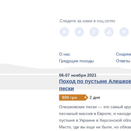
Следите за нами в соц.сетях
О нас
Снаряж
Грядущие походы
Ответы
06-07 ноября 2021
Поход по пустыне Алешко
пески
800 грн
2 дня
Олешковские пески — это самый кр
песчаный массив в Европе, и находи
пустыня в Украине в Херсонской обл
Место, где вы еще не были, но обяз