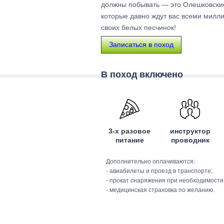
должны побывать — это Олешковские
которые давно ждут вас всеми милл
своих белых песчинок!
Записаться в поход
В поход включено
3-х разовое
инструктор
питание
проводник
Дополнительно оплачиваются:
- авиабилеты и проезд в транспорте;
- прокат снаряжения при необходимости
- медицинская страховка по желанию.