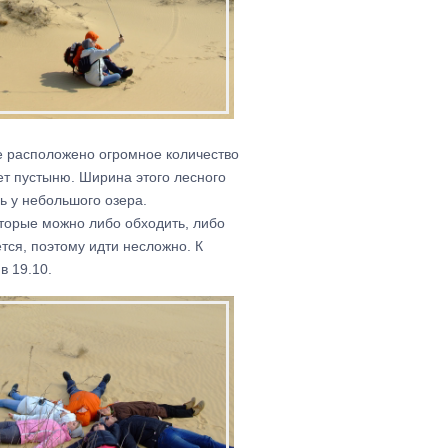
де расположено огромное количество
ет пустыню. Ширина этого лесного
ь у небольшого озера.
оторые можно либо обходить, либо
тся, поэтому идти несложно. К
в 19.10.