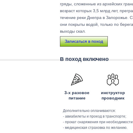
гряды, сложенные из архейских гран
возраст которых 3,5 млрд лет, прегр
течение реки Днепра в Запорожье. 
они покрыты водой, только по берег
выходы скал.
Записаться в поход
В поход включено
3-х разовое
инструктор
питание
проводник
Дополнительно оплачиваются:
- авиабилеты и проезд в транспорте;
- прокат снаряжения при необходимости
- медицинская страховка по желанию.