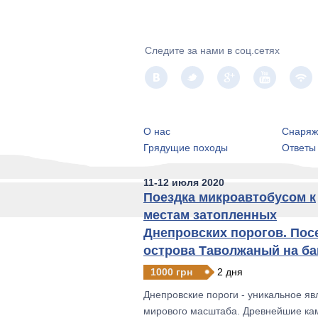
Следите за нами в соц.сетях
О нас
Снаряж
Грядущие походы
Ответы
11-12 июля 2020
Поездка микроавтобусом к
местам затопленных
Днепровских порогов. По
острова Таволжаный на ба
1000 грн
2 дня
Днепровские пороги - уникальное яв
мирового масштаба. Древнейшие к