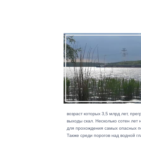
возраст которых 3,5 млрд лет, пре
выходы скал. Несколько сотен лет
для прохождения самых опасных п
Также среди порогов над водной г