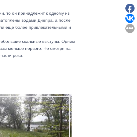
ии, то он принадлежит к одному из
затоплены водами Днепра, а после
тали еще более привлекательными и
в небольшие скальные выступы. Одним
разы меньше первого. Не смотря на
части реки.