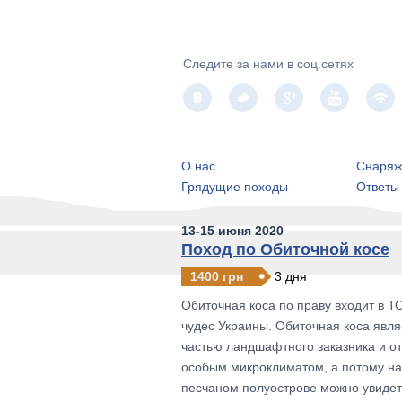
Следите за нами в соц.сетях
О нас
Снаряж
Грядущие походы
Ответы
13-15 июня 2020
Поход по Обиточной косе
1400 грн
3 дня
Обиточная коса по праву входит в Т
чудес Украины. Обиточная коса явля
частью ландшафтного заказника и о
особым микроклиматом, а потому на
песчаном полуострове можно увидет