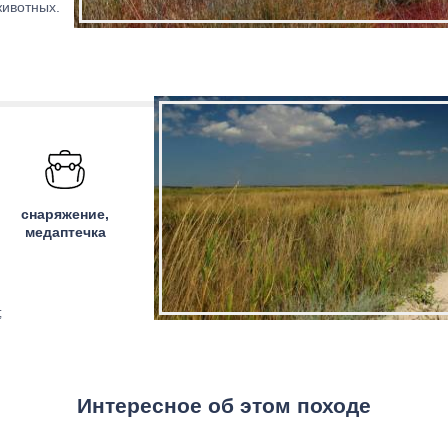
животных.
снаряжение,
медаптечка
;
Интересное об этом походе