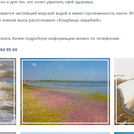
о и для тех, кто хочет укрепить своё здоровье.
ывается чистейшей морской водой и имеет протяженность около 30
 её южном мысе расположено «Кладбище кораблей».
е узнать более подробную информацию можно по телефонам:
864 95 04