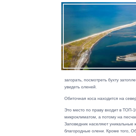
загорать, посмотреть бухту затопл
увидеть оленей.
Обиточная коса находится на севе
Это место по праву входит в ТОП-
микроклиматом, а потому на песча
Заповедник населяют уникальные к
благородные олени. Кроме того, О