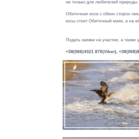
не только для любителей природы, н
Обиточная коса с обеих сторон ом
косы стоит Обиточный маяк, а на
Подать заявки на участие, а такж
+38(066)4321 870(Viber), +38(068)