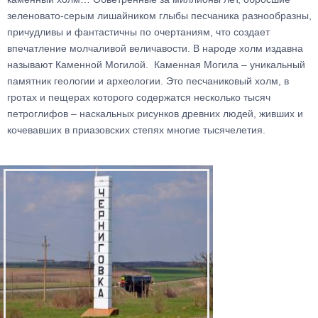
зеленовато-серым лишайником глыбы песчаника разнообразны,
причудливы и фантастичны по очертаниям, что создает
впечатление молчаливой величавости. В народе холм издавна
называют Каменной Могилой. Каменная Могила – уникальный
памятник геологии и археологии. Это песчаниковый холм, в
гротах и пещерах которого содержатся несколько тысяч
петроглифов – наскальных рисунков древних людей, живших и
кочевавших в приазовских степях многие тысячелетия.