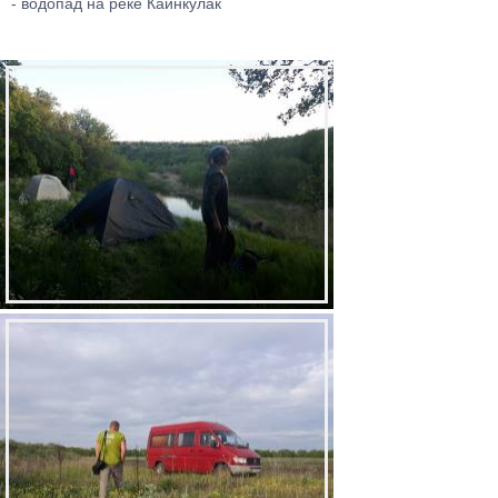
- водопад на реке Каинкулак