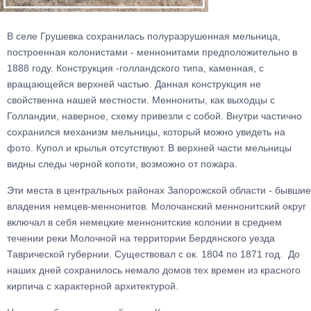
В селе Грушевка сохранилась полуразрушенная мельница,
построенная колонистами - меннонитами предположительно в
1888 году. Конструкция -голландского типа, каменная, с
вращающейся верхней частью. Данная конструкция не
свойственна нашей местности. Меннониты, как выходцы с
Голландии, наверное, схему привезли с собой. Внутри частично
сохранился механизм мельницы, который можно увидеть на
фото. Купол и крылья отсутствуют. В верхней части мельницы
видны следы черной копоти, возможно от пожара.
Эти места в центральных районах Запорожской области - бывшие
владения немцев-меннонитов. Молочанский меннонитский округ
включал в себя немецкие меннонитские колонии в среднем
течении реки Молочной на территории Бердянского уезда
Таврической губернии. Существовал с ок. 1804 по 1871 год. До
наших дней сохранилось немало домов тех времен из красного
кирпича с характерной архитектурой.