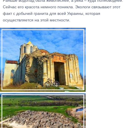
Раньше водопад была живописней, а река – куда полноводней.
Сейчас его красота немного поникла. Экологи связывают этот
факт с добычей гранита для всей Украины, которая
осуществляется на этой местности.