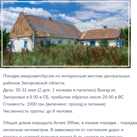
Поездка микроавтобусом по интересным местам центральных
районов Запорожской области
Даты: 30-31 мая (2 дня, 1 ночевка в палатках) Выезд из
Запорожья в 8.00 в СБ, прибытие обратно около 20.00 в ВС
Стоимость: 1000 грн (включено: проезд и питание)
Численность группы: до 8 человек.
Общая длина маршрута более 300км, в пешем порядке - порядка
нескольки километров. В зависимости от состояния дорог и
погодных условий маршрут может быть несколько изменен.