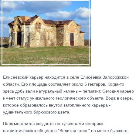
Елисеевский карьер находится в селе Елисеевка Запорожской
области. Его площадь составляет около 5 гектаров. Когда-то
здесь добывали натуральный камень – пегматит. Сегодня карьер
имеет статус уникального геологического объекта. Вода в озере,
которое образовалось внутри затопленного карьера -
удивительного бирюзового цвета.
Парк мегалитов создается энтузиастами историко-
патриотического общества "Великая степь" на месте бывшего