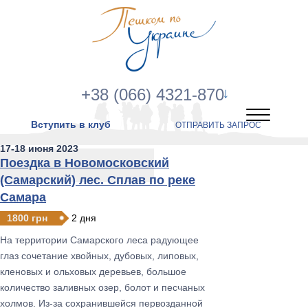
+38 (066) 4321-870
Вступить в клуб
ОТПРАВИТЬ ЗАПРОС
17-18 июня 2023
Поездка в Новомосковский
(Самарский) лес. Сплав по реке
Самара
1800 грн
2 дня
На территории Самарского леса радующее
глаз сочетание хвойных, дубовых, липовых,
кленовых и ольховых деревьев, большое
количество заливных озер, болот и песчаных
холмов. Из-за сохранившейся первозданной