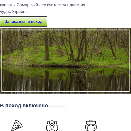
красоты Самарский лес считается одним из
чудес Украины.
Записаться в поход
В поход включено