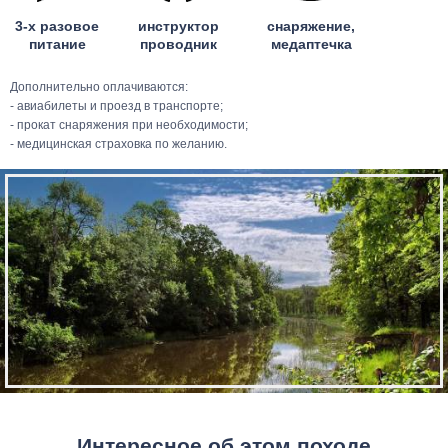
3-х разовое
инструктор
снаряжение,
питание
проводник
медаптечка
Дополнительно оплачиваются:
- авиабилеты и проезд в транспорте;
- прокат снаряжения при необходимости;
- медицинская страховка по желанию.
Интересное об этом походе