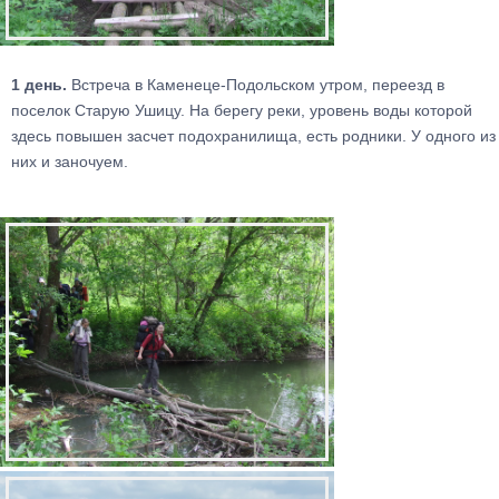
1 день.
Встреча в Каменеце-Подольском утром, переезд в
поселок Старую Ушицу. На берегу реки, уровень воды которой
здесь повышен засчет подохранилища, есть родники. У одного из
них и заночуем.