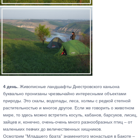
4 день.
Живописные ландшафты Днестровского каньона
буквально пронизаны чрезвычайно интересными объектами
природы. Это скалы, водопады, леса, холмы с редкой степной
растительностью и многое другое. Если же говорить о животном
мире, то здесь можно встретить косуль, кабанов, барсуков, лисиц,
зайцев и, конечно, очень-очень много разнообразных птиц – от
маленьких певчих до величественных хищников.
Осмотрим "Младшего брата" знаменитого монастыря в Бакоте –