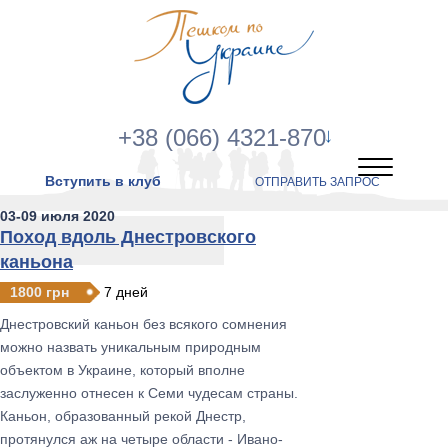
+38 (066) 4321-870
Вступить в клуб
ОТПРАВИТЬ ЗАПРОС
03-09 июля 2020
Поход вдоль Днестровского
каньона
1800 грн
7 дней
Днестровский каньон без всякого сомнения
можно назвать уникальным природным
объектом в Украине, который вполне
заслуженно отнесен к Семи чудесам страны.
Каньон, образованный рекой Днестр,
протянулся аж на четыре области - Ивано-