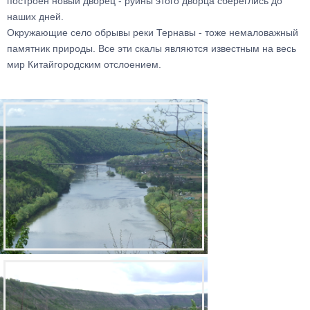
построен новый дворец - руины этого дворца сбереглись до
наших дней.
Окружающие село обрывы реки Тернавы - тоже немаловажный
памятник природы. Все эти скалы являются известным на весь
мир Китайгородским отслоением.