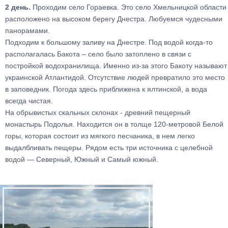
2 день.
Проходим село Гораевка. Это село Хмельницкой области
расположено на высоком берегу Днестра. Любуемся чудесными
панорамами.
Подходим к большому заливу на Днестре. Под водой когда-то
располагалась Бакота – село было затоплено в связи с
постройкой водохранилища. Именно из-за этого Бакоту называют
украинской Атлантидой. Отсутствие людей превратило это место
в заповедник. Погода здесь приближена к ялтинской, а вода
всегда чистая.
На обрывистых скальных склонах - древний пещерный
монастырь Подолья. Находится он в толще 120-метровой Белой
горы, которая состоит из мягкого песчаника, в нем легко
выдалбливать пещеры. Рядом есть три источника с целебной
водой — Северный, Южный и Самый южный.