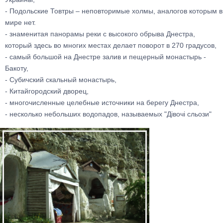
- Подольские Товтры – неповторимые холмы, аналогов которым в
мире нет.
- знаменитая панорамы реки с высокого обрыва Днестра,
который здесь во многих местах делает поворот в 270 градусов,
- самый большой на Днестре залив и пещерный монастырь -
Бакоту,
- Субичский скальный монастырь,
- Китайгородский дворец,
- многочисленные целебные источники на берегу Днестра,
- несколько небольших водопадов, называемых "Дівочі сльози"