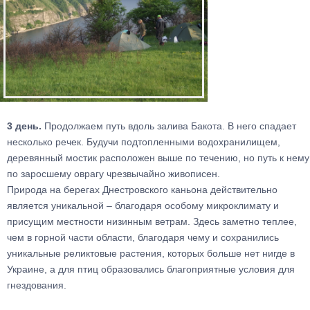
3 день.
Продолжаем путь вдоль залива Бакота. В него спадает
несколько речек. Будучи подтопленными водохранилищем,
деревянный мостик расположен выше по течению, но путь к нему
по заросшему оврагу чрезвычайно живописен.
Природа на берегах Днестровского каньона действительно
является уникальной – благодаря особому микроклимату и
присущим местности низинным ветрам. Здесь заметно теплее,
чем в горной части области, благодаря чему и сохранились
уникальные реликтовые растения, которых больше нет нигде в
Украине, а для птиц образовались благоприятные условия для
гнездования.