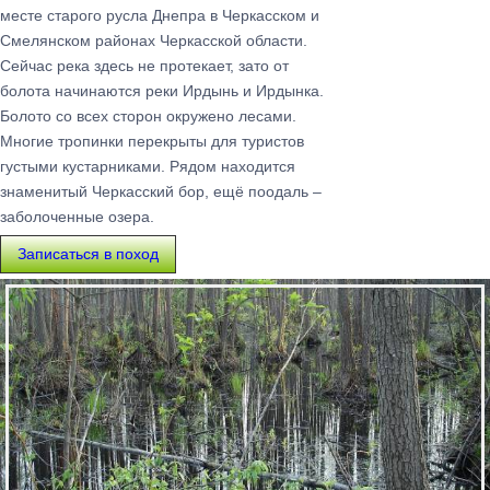
месте старого русла Днепра в Черкасском и
Смелянском районах Черкасской области.
Сейчас река здесь не протекает, зато от
болота начинаются реки Ирдынь и Ирдынка.
Болото со всех сторон окружено лесами.
Многие тропинки перекрыты для туристов
густыми кустарниками. Рядом находится
знаменитый Черкасский бор, ещё поодаль –
заболоченные озера.
Записаться в поход