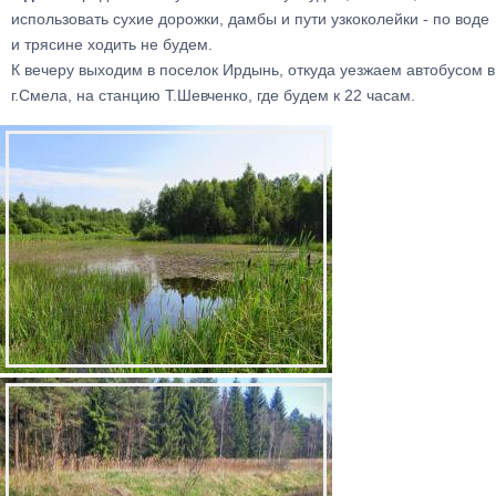
использовать сухие дорожки, дамбы и пути узкоколейки - по воде
и трясине ходить не будем.
К вечеру выходим в поселок Ирдынь, откуда уезжаем автобусом в
г.Смела, на станцию Т.Шевченко, где будем к 22 часам.