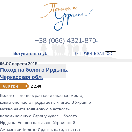
+38 (066) 4321-870
Вступить в клуб
ОТПРАВИТЬ ЗАПРОС
06-07 апреля 2019
Поход на болото Ирдынь,
Черкасская обл.
600 грн
2 дня
Болото – это не мрачное и опасное место,
каким оно часто предстает в книгах. В Украине
можно найти волшебную местность,
напоминающую Страну чудес – болото
Ирдынь. Ее еще называют Украинской
Амазонией Болото Ирдынь находится на