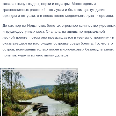
каналах живут выдры, норки и ондатры. Много здесь и
краснокнижных растений - по лугам и болотам цветут дикие
орхидеи и петушки, а в лесах полно медвежьего лука - черемши.
До сих пор на Ирдынских болотах огромное количество укромных
и труднодоступных мест. Сначала ты идешь по нормальной
лесной дороге, потом она превращается в узенькую тропинку - и
оказываешься на настоящем островке среди болота. То, что это
остров, понимаешь только после многочасовых безрезультатных
попыток куда-то из него выйти дальше.