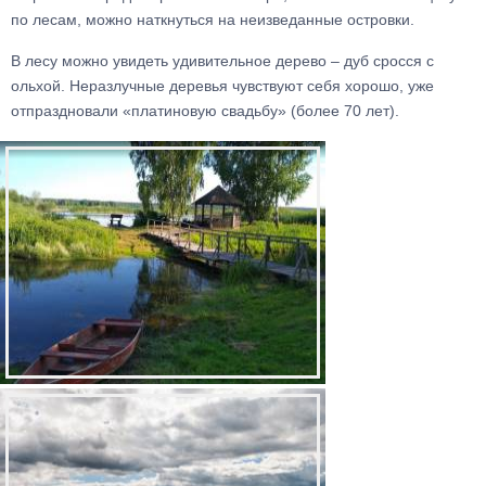
по лесам, можно наткнуться на неизведанные островки.
В лесу можно увидеть удивительное дерево – дуб сросся с
ольхой. Неразлучные деревья чувствуют себя хорошо, уже
отпраздновали «платиновую свадьбу» (более 70 лет).