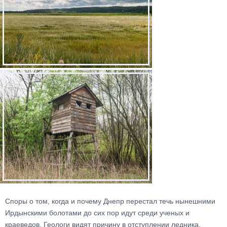
Споры о том, когда и почему Днепр перестал течь нынешними
Ирдынскими болотами до сих пор идут среди ученых и
краеведов. Геологи видят причину в отступлении ледника,