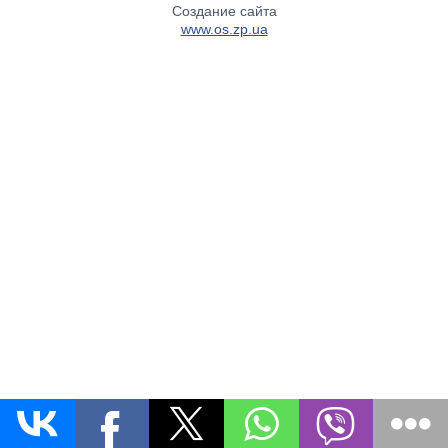
Создание сайта
www.os.zp.ua