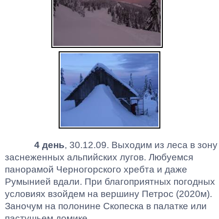
4 день
, 30.12.09. Выходим из леса в зону
заснеженных альпийских лугов. Любуемся
панорамой Черногорского хребта и даже
Румынией вдали. При благоприятных погодных
условиях взойдем на вершину
Петрос
(2020м).
Заночум
на
полонине
Скопеска
в палатке или
пастушьем домике.