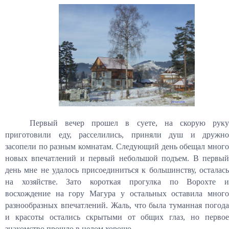
Первый вечер прошел в суете, на скорую руку
приготовили еду, расселились, приняли душ и дружно
засопели по разным комнатам. Следующий день обещал много
новых впечатлений и первый небольшой подъем. В первый
день мне не удалось присоединиться к большинству, осталась
на хозяйстве. Зато короткая прогулка по Ворохте и
восхождение на гору Магура у остальных оставила много
разнообразных впечатлений. Жаль, что была туманная погода
и красоты остались скрытыми от общих глаз, но первое
знакомство прошло в целом хорошо.