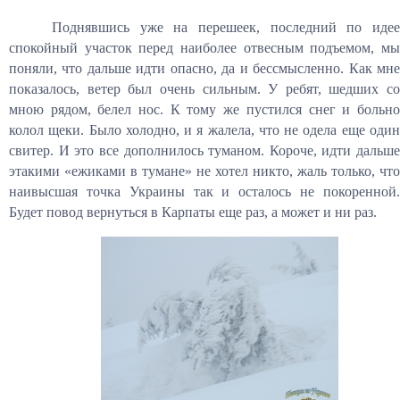
Поднявшись уже на перешеек, последний по идее
спокойный участок перед наиболее отвесным подъемом, мы
поняли, что дальше идти опасно, да и бессмысленно. Как мне
показалось, ветер был очень сильным. У ребят, шедших со
мною рядом, белел нос. К тому же пустился снег и больно
колол щеки. Было холодно, и я жалела, что не одела еще один
свитер. И это все дополнилось туманом. Короче, идти дальше
этакими «ежиками в тумане» не хотел никто, жаль только, что
наивысшая точка Украины так и осталось не покоренной.
Будет повод вернуться в Карпаты еще раз, а может и ни раз.