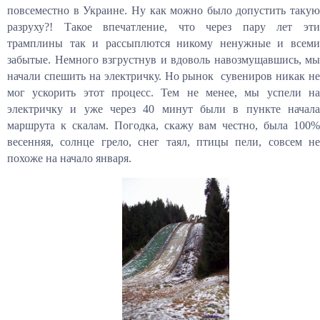
повсеместно в Украине. Ну как можно было допустить такую
разруху?! Такое впечатление, что через пару лет эти
трамплины так и рассыплются никому ненужные и всеми
забытые. Немного взгрустнув и вдоволь навозмущавшись, мы
начали спешить на электричку. Но рынок сувениров никак не
мог ускорить этот процесс. Тем не менее, мы успели на
электричку и уже через 40 минут были в пункте начала
маршрута к скалам. Погодка, скажу вам честно, была 100%
весенняя, солнце грело, снег таял, птицы пели, совсем не
похоже на начало января.