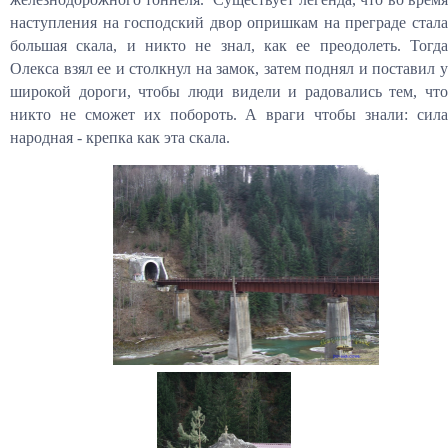
наступления на господский двор опришкам на преграде стала
большая скала, и никто не знал, как ее преодолеть. Тогда
Олекса взял ее и столкнул на замок, затем поднял и поставил у
широкой дороги, чтобы люди видели и радовались тем, что
никто не сможет их побороть. А враги чтобы знали: сила
народная - крепка как эта скала.