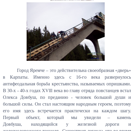
Город Яремче – это действительна своеобразная «дверь»
в Карпаты. Именно здесь с 16-го века развернулось
антифеодальная борьба крестьянства, называемых опришками.
В 30-х - 40-х годах XVlll века во главу отряда повстанцев встал
Олекса Довбуш, по преданию - человек большой души и
большой силы. Он стал настоящим народным героем, поэтому
его имя здесь встречается практически на каждом шагу.
Первый объект, который мы увидели – камень
Довбуша, находящийся у железной дороги и
железнодорожного тоннеля. Существует легенда, что во время