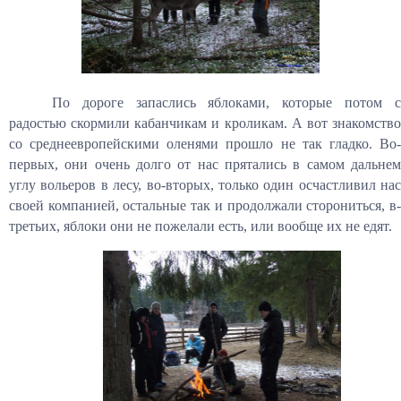
По дороге запаслись яблоками, которые потом с
радостью скормили кабанчикам и кроликам. А вот знакомство
со среднеевропейскими оленями прошло не так гладко. Во-
первых, они очень долго от нас прятались в самом дальнем
углу вольеров в лесу, во-вторых, только один осчастливил нас
своей компанией, остальные так и продолжали сторониться, в-
третьих, яблоки они не пожелали есть, или вообще их не едят.