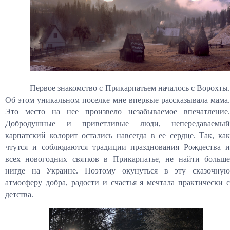
Первое знакомство с Прикарпатьем началось с Ворохты.
Об этом уникальном поселке мне впервые рассказывала мама.
Это место на нее произвело незабываемое впечатление.
Добродушные и приветливые люди, непередаваемый
карпатский колорит остались навсегда в ее сердце. Так, как
чтутся и соблюдаются традиции празднования Рождества и
всех новогодних святков в Прикарпатье, не найти больше
нигде на Украине. Поэтому окунуться в эту сказочную
атмосферу добра, радости и счастья я мечтала практически с
детства.