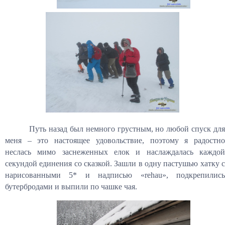
Путь назад был немного грустным, но любой спуск для
меня – это настоящее удовольствие, поэтому я радостно
неслась мимо заснеженных елок и наслаждалась каждой
секундой единения со сказкой. Зашли в одну пастушью хатку с
нарисованными 5* и надписью «
rehau
», подкрепилис
бутербродами и выпили по чашке чая.