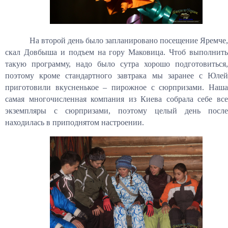
На второй день было запланировано посещение Яремче,
скал Довбыша и подъем на гору Маковица. Чтоб выполнить
такую программу, надо было сутра хорошо подготовиться,
поэтому кроме стандартного завтрака мы заранее с Юлей
приготовили вкусненькое – пирожное с сюрпризами. Наша
самая многочисленная компания из Киева собрала себе все
экземпляры с сюрпризами, поэтому целый день после
находилась в приподнятом настроении.