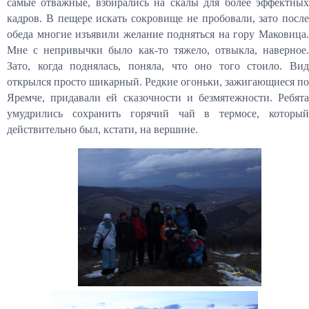
самые отважные, взбирались на скалы для более эффектных
кадров. В пещере искать сокровище не пробовали, зато после
обеда многие изъявили желание подняться на гору Маковица.
Мне с непривычки было как-то тяжело, отвыкла, наверное.
Зато, когда поднялась, поняла, что оно того стоило. Вид
открылся просто шикарный. Редкие огоньки, зажигающиеся по
Яремче, придавали ей сказочности и безмятежности. Ребята
умудрились сохранить горячий чай в термосе, который
действительно был, кстати, на вершине.