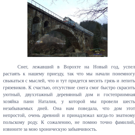
Снег, лежавший в Ворохте на Новый год, успел
растаять к нашему приезду, так что мы начали понемногу
свыкаться с мыслей, что и тут придется месить грязь и лепить
грязевиков. К счастью, отсутствие снега смог быстро скрасить
уютный, двухэтажный деревянный дом и гостеприимная
хозяйка пани Наталия, у которой мы провели шесть
незабываемых дней. Она нам поведала, что дом этот
непростой, очень древний и принадлежал когда-то знатному
польскому роду. К сожалению, не помню точно фамилий,
извините за мою хроническую забывчивость.