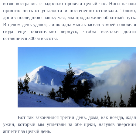
возле костра мы с радостью провели целый час. Ноги начали
приятно ныть от усталости и постепенно оттаивали. Только,
допив последнюю чашку чая, мы продолжили обратный путь.
В целом день удался, лишь одна мысль засела в моей голове: я
сюда еще обязательно вернусь, чтобы все-таки дойти
оставшиеся 300 м высоты.
Вот так закончился третий день, дома, как всегда, ждал
ужин, который мы уплетали за обе щеки, нагуляв зверский
аппетит за целый день.