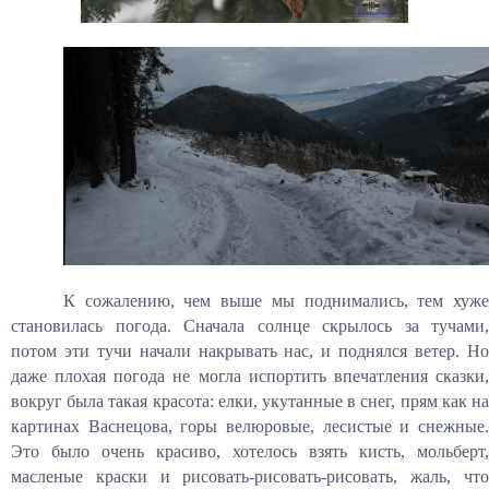
К сожалению, чем выше мы поднимались, тем хуже
становилась погода. Сначала солнце скрылось за тучами,
потом эти тучи начали накрывать нас, и поднялся ветер. Но
даже плохая погода не могла испортить впечатления сказки,
вокруг была такая красота: елки, укутанные в снег, прям как на
картинах Васнецова, горы велюровые, лесистые и снежные.
Это было очень красиво, хотелось взять кисть, мольберт,
масленые краски и рисовать-рисовать-рисовать, жаль, что