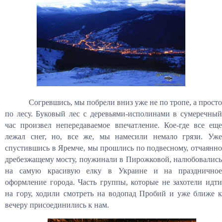
Согревшись, мы побрели вниз уже не по тропе, а просто
по лесу. Буковый лес с деревьями-исполинами в сумеречный
час произвел непередаваемое впечатление. Кое-где все еще
лежал снег, но, все же, мы намесили немало грязи. Уже
спустившись в Яремче, мы прошлись по подвесному, отчаянно
дребезжащему мосту, поужинали в Пирожковой, налюбовались
на самую красивую елку в Украине и на праздничное
оформление города. Часть группы, которые не захотели идти
на гору, ходили смотреть на водопад Пробий и уже ближе к
вечеру присоединились к нам.