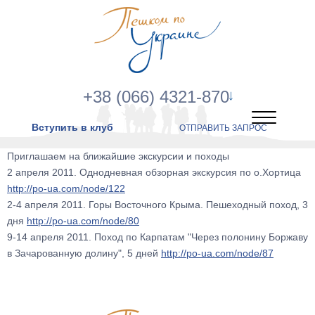
+38 (066) 4321-870
Вступить в клуб
ОТПРАВИТЬ ЗАПРОС
Приглашаем на ближайшие экскурсии и походы
2 апреля 2011. Однодневная обзорная экскурсия по о.Хортица
http://po-ua.com/node/122
2-4 апреля 2011. Горы Восточного Крыма. Пешеходный поход, 3
дня
http://po-ua.com/node/80
9-14 апреля 2011. Поход по Карпатам "Через полонину Боржаву
в Зачарованную долину", 5 дней
http://po-ua.com/node/87