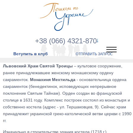
+38 (066) 4321-870
Вступить в клуб
ОТПРАВИТЬ ЗАПРОС
Львовский Храм Святой Троицы
– культовое сооружение,
ранее принадлежавшее женскому монашескому ордену
сакраменток.
Монахиня Мехтильда
- основательница ордена
сакраменток (бенедектинок, исповедующих непрерывное
поклонение Святым Тайнам). Орден создан во французской
столице в 1631 году. Комплекс построек состоял из монастыря и
собственно костела (адрес - ул. Тершаковцев, 9). Сейчас храм
принадлежит украинской греко-католической ветви церкви с 1990
гг.
Изначально в строительстве здания костела (1718 г.)