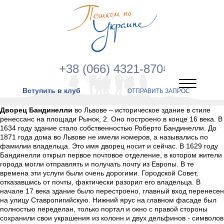
+38 (066) 4321-870
Вступить в клуб
ОТПРАВИТЬ ЗАПРОС
Дворец Бандинелли
во Львове – историческое здание в стиле
ренессанс на площади Рынок, 2. Оно построено в конце 16 века. В
1634 году здание стало собственностью Роберто Бандинелли. До
1871 года дома во Львове не имели номеров, а назывались по
фамилии владельца. Это имя дворец носит и сейчас. В 1629 году
Бандинелли открыл первое почтовое отделение, в котором жители
города могли отправлять и получать почту из Европы. В те
времена эти услуги были очень дорогими. Городской Совет,
отказавшись от почты, фактически разорил его владельца. В
начале 17 века здание было перестроено, главный вход перенесен
на улицу Ставропигийскую. Нижний ярус на главном фасаде был
полностью переделан, только портал и окно с правой стороны
сохранили свои украшения из колонн и двух дельфинов - символов