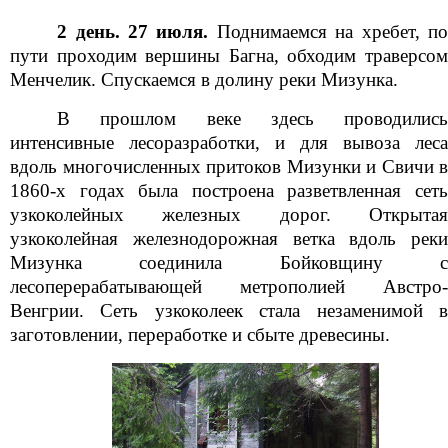
2 день. 27 июля.
Поднимаемся на хребет, по
пути проходим вершины Багна, обходим траверсом
Менчелик. Спускаемся в долину реки Мизунка.
В прошлом веке здесь проводились
интенсивные лесоразработки, и для вывоза леса
вдоль многочисленных притоков Мизунки и Свичи в
1860-х годах была построена разветвленная сеть
узкоколейных железных дорог. Открытая
узкоколейная железнодорожная ветка вдоль реки
Мизунка соединила Бойковщину с
лесоперерабатывающей метрополией Австро-
Венгрии. Сеть узкоколеек стала незаменимой в
заготовлении, переработке и сбыте древесины.