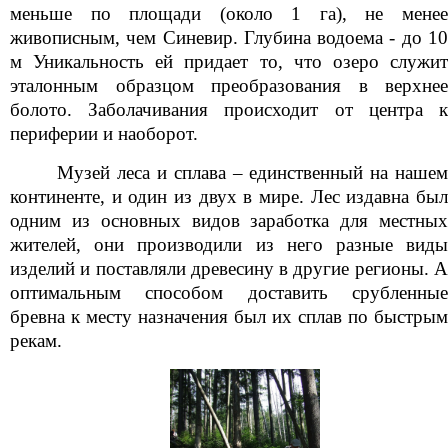
меньше по площади (около 1 га), не менее
живописным, чем Синевир. Глубина водоема - до 10
м Уникальность ей придает то, что озеро служит
эталонным образцом преобразования в верхнее
болото. Заболачивания происходит от центра к
периферии и наоборот.
Музей леса и сплава – единственный на нашем
континенте, и один из двух в мире. Лес издавна был
одним из основных видов заработка для местных
жителей, они производили из него разные виды
изделий и поставляли древесину в другие регионы. А
оптимальным способом доставить срубленные
бревна к месту назначения был их сплав по быстрым
рекам.