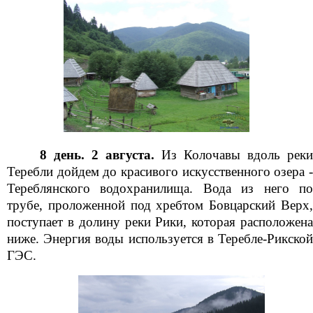
8 день. 2 августа.
Из Колочавы вдоль рек
Теребли дойдем до красивого искусственного озера -
Тереблянского водохранилища. Вода из него по
трубе, проложенной под хребтом Бовцарский Верх,
поступает в долину реки Рики, которая расположена
ниже. Энергия воды используется в Теребле-Рикской
ГЭС.