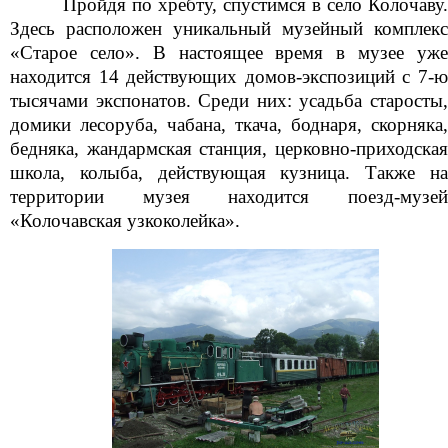
Пройдя по хребту, спустимся в село Колочаву.
Здесь расположен уникальный музейный комплекс
«Старое село». В настоящее время в музее уже
находится 14 действующих домов-экспозиций с 7-ю
тысячами экспонатов. Среди них: усадьба старосты,
домики лесоруба, чабана, ткача, боднаря, скорняка,
бедняка, жандармская станция, церковно-приходская
школа, колыба, действующая кузница. Также на
территории музея находится поезд-музей
«Колочавская узкоколейка».