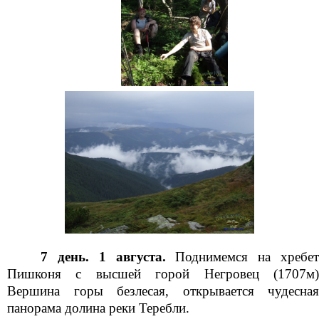
7 день. 1 августа.
Поднимемся на хребе
Пишконя с высшей горой Негровец (1707м)
Вершина горы безлесая, открывается чудесная
панорама долина реки Теребли.