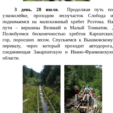
3 день. 28 июля.
Продолжая путь п
узкоколейке, проходим лесоучасток Слобода и
поднимаемся на малохоженый хребет Розтока. На
пути – вершины Великий и Малый Томнатик. ,
Полюбуемся бесконечностью хребтов Карпатских
гор, поросших лесом. Спускаемся к Вышковскому
перевалу, через который проходит автодорога,
соединяющая Закарпатскую и Ивано-Франковскую
области.