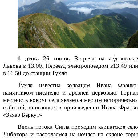
1 день. 26 июля.
Встреча на ж/д-вокзал
Львова в 13.00. Переезд электропоездом в13.49 или
в 16.50 до станции Тухля.
Тухля известна колодцем Ивана Франко,
памятником писателю и древней церковью. Горная
местность вокруг села является местом исторических
событий, описанных в произведении Ивана Франко
«Захар Беркут».
Вдоль потока Сигла проходим карпатское село
Либохора и располаемся на ночлег на склоне горы