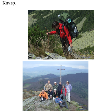
Кичер.