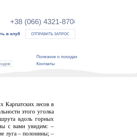
+38 (066) 4321-870
ть в клуб
ОТПРАВИТЬ ЗАПРОС
Полезное о походах
ходов
Контакты
х Карпатских лесов в
льности этого уголка
ршрута вдоль горных
 мы с вами увидим: –
ие луга – полонины; –