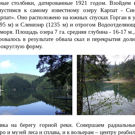
ные столбики, датированные 1921 годом. Взойдем
пустимся к самому известному озеру Карпат - Си
рпат». Оно расположено на южных спусках Горган в 
95 м) и Сленизир (1235 м) и отрогом Водоотделяющ
моря. Площадь озера 7 га. средняя глубина - 16-17 м.,
овалось в результате обвала скал и перекрытия дол
-округлую форму.
вка на берегу горной реки. Совершаем радиальны
о и музей леса и сплава, и к вольерам – центру реаби