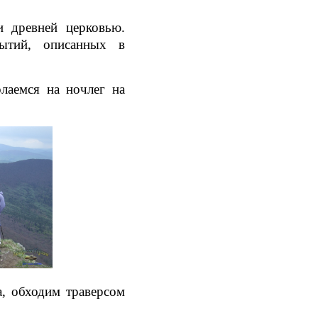
и древней церковью.
бытий, описанных в
лаемся на ночлег на
, обходим траверсом