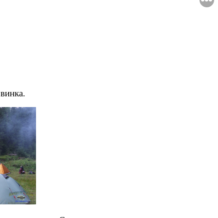
винка.