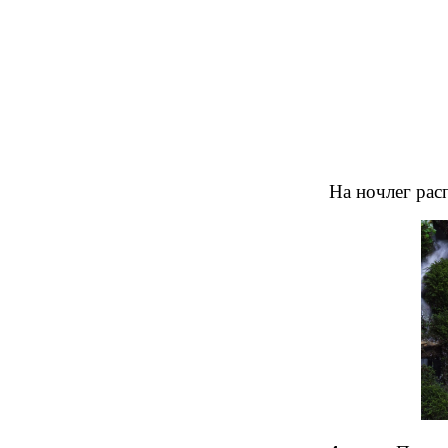
На ночлег рас