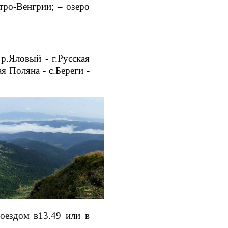
тро-Венгрии; – озеро
р.Яловый - г.Русская
я Поляна - с.Береги -
поездом в13.49 или в