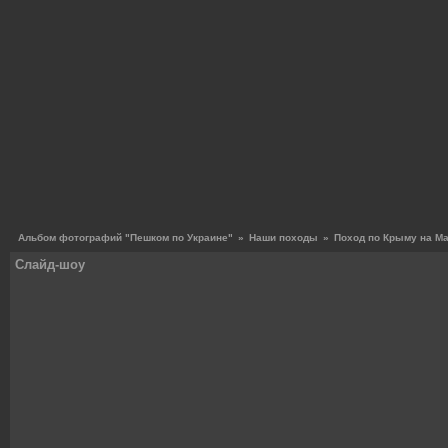
Альбом фотографий "Пешком по Украине"
»
Наши походы
»
Поход по Крыму на Ма
Слайд-шоу