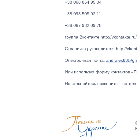
+38 068 864 95 04
+38 093 505 92 11
+38 067 982 09 78
группа Вконтакте http://vkontakte.r
Страничка руководителя http://vkon
Электронная почта:
andralex83@gm
Или используя форму контактов «
Не стесняйтесь позвонить – по те