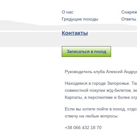
О нас
Снаряж
Грядущие походы
Ответы
Контакты
Записаться в поход
Руководитель клуба Алексей Андр
Находимся в городе Запорожье. Так
совместной покупки ж/д-билетов, 
Карпаты, в перспективе и более о
Если вы хотите пойти в поход, отдо
отвечу на любые вопросы.
+38 066 432 18 70