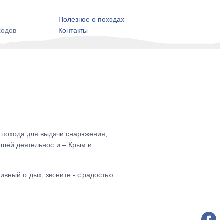
Полезное о походах
ходов
Контакты
о похода для выдачи снаряжения,
ашей деятельности – Крым и
тивный отдых, звоните - с радостью