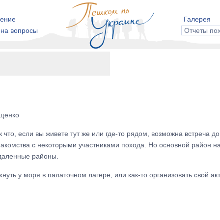
ение
Галерея
 на вопросы
Отчеты по
ущенко
 что, если вы живете тут же или где-то рядом, возможна встреча д
знакомства с некоторыми участниками похода. Но основной район н
тдаленные районы.
хнуть у моря в палаточном лагере, или как-то организовать свой ак