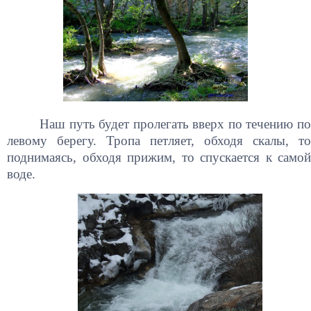
Наш путь будет пролегать вверх по течению по
левому берегу. Тропа петляет, обходя скалы, то
поднимаясь, обходя прижим, то спускается к самой
воде.