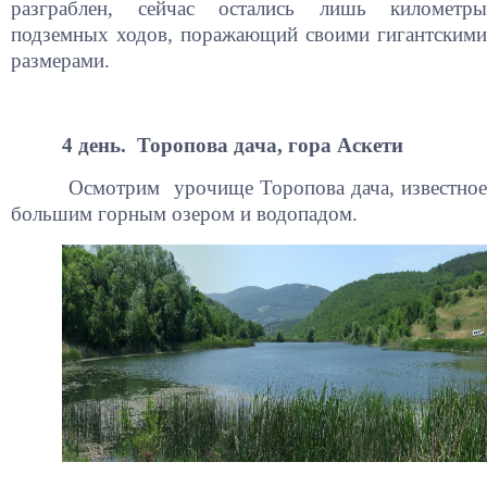
разграблен, сейчас остались лишь километры
подземных ходов, поражающий своими гигантскими
размерами.
4 день. Торопова дача, гора Аскети
Осмотрим урочище Торопова дача, известное
большим горным озером и водопадом.