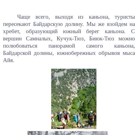
Чаще всего, выходя из каньона, туристы
пересекают Байдарскую долину. Мы же взойдем на
хребет, образующий южный берег каньона. С
вершин Самналых, Кучук-Тюз, Биюк-Тюз можно
полюбоваться панорамой самого каньона,
Байдарской долины, южнобережных обрывов мыса
Айя.