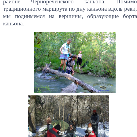
районе Чернореченского каньона. Помимо
традиционного маршрута по дну каньона вдоль реки,
мы поднимемся на вершины, образующие борта
каньона.