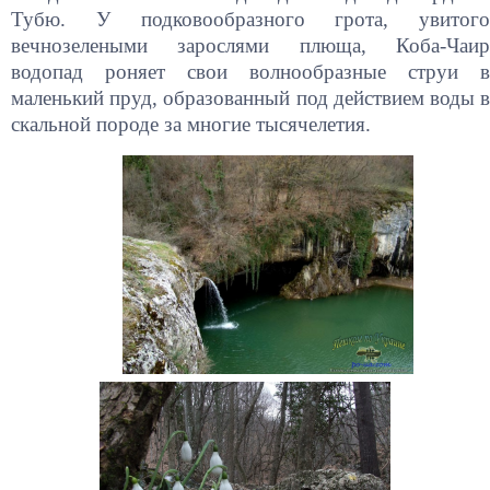
Тубю. У подковообразного грота, увитого
вечнозелеными зарослями плюща, Коба-Чаир
водопад роняет свои волнообразные струи в
маленький пруд, образованный под действием воды в
скальной породе за многие тысячелетия.