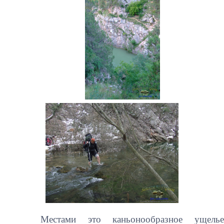
Местами это каньонообразное ущелье