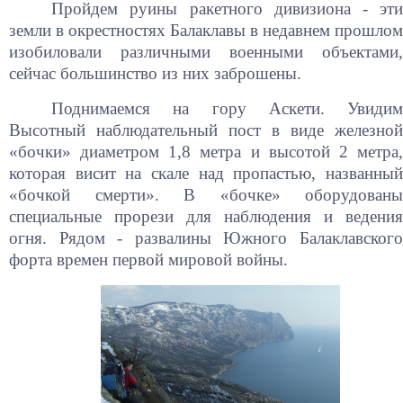
Пройдем руины ракетного дивизиона - эти
земли в окрестностях Балаклавы в недавнем прошлом
изобиловали различными военными объектами,
сейчас большинство из них заброшены.
Поднимаемся на гору Аскети. Увидим
Высотный наблюдательный пост в виде железной
«бочки» диаметром 1,8 метра и высотой 2 метра,
которая висит на скале над пропастью, названный
«бочкой смерти». В «бочке» оборудованы
специальные прорези для наблюдения и ведения
огня. Рядом - развалины Южного Балаклавского
форта времен первой мировой войны.