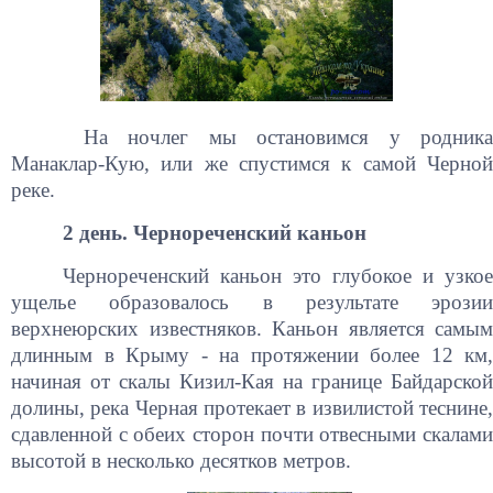
На ночлег мы остановимся у родника
Манаклар-Кую, или же спустимся к самой Черной
реке.
2 день. Чернореченский каньон
Чернореченский каньон это глубокое и узкое
ущелье образовалось в результате эрозии
верхнеюрских известняков. Каньон является самым
длинным в Крыму - на протяжении более 12 км,
начиная от скалы Кизил-Кая на границе Байдарской
долины, река Черная протекает в извилистой теснине,
сдавленной с обеих сторон почти отвесными скалами
высотой в несколько десятков метров.