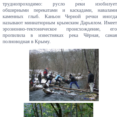
труднопроходимо: русло реки изобилует
обширными перекатами и каскадами, навалами
каменных глыб. Каньон Черной речки иногда
называют миниатюрным крымским Дарьялом. Имеет
эрозионно-тектоническое происхождение, его
пропилила в известняках река Чёрная, самая
полноводная в Крыму.