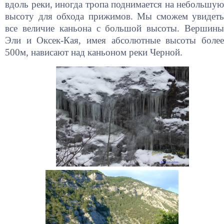
вдоль реки, иногда тропа поднимается на небольшую
высоту для обхода прижимов. Мы сможем увидеть
все величие каньона с большой высоты. Вершины
Эли и Оксек-Кая, имея абсолютные высоты более
500м, нависают над каньоном реки Черной.