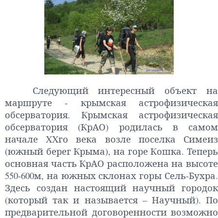
Следующий интересный объект на
маршруте - крымская астрофизическая
обсерватория. Крымская астрофизическая
обсерватория (КрАО) родилась в самом
начале XXго века возле поселка Симеиз
(южный берег Крыма), на горе Кошка. Теперь
основная часть КрАО расположена на высоте
550-600м, на южных склонах горы Сель-Бухра.
Здесь создан настоящий научный городок
(который так и называется – Научный). По
предварительной договоренности возможно