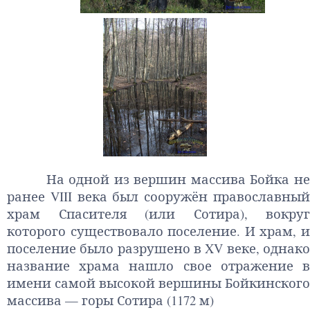
На одной из вершин массива Бойка не
ранее VIII века был сооружён православный
храм Спасителя (или Сотира), вокруг
которого существовало поселение. И храм, и
поселение было разрушено в XV веке, однако
название храма нашло свое отражение в
имени самой высокой вершины Бойкинского
массива — горы Сотира (1172 м)