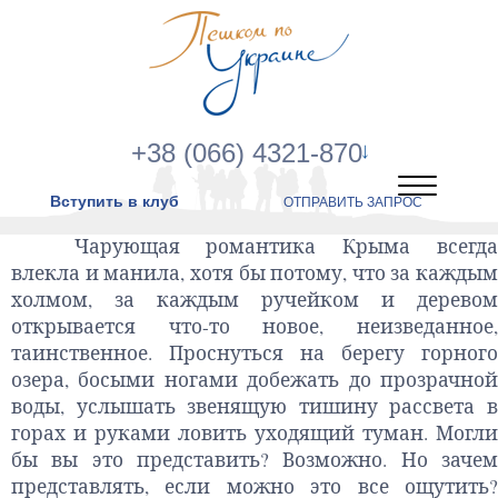
+38 (066) 4321-870
Вступить в клуб
ОТПРАВИТЬ ЗАПРОС
Чарующая романтика Крыма всегда
влекла и манила, хотя бы потому, что за каждым
холмом, за каждым ручейком и деревом
открывается что-то новое, неизведанное,
таинственное. Проснуться на берегу горного
озера, босыми ногами добежать до прозрачной
воды, услышать звенящую тишину рассвета в
горах и руками ловить уходящий туман. Могли
бы вы это представить? Возможно. Но зачем
представлять, если можно это все ощутить?