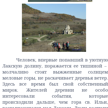
Человек, впервые попавший в уютную
Лакскую долину, поражается ее тишиной –
молчаливо стоят выжженные солнцем
меловые горы, не раскачивает деревья ветер.
Здесь все время был свой собственный
мирок. Жителей деревни не особо
интересовали события, которые
происходили дальше, чем гора св. Ильи,
возвышающаяся над Лаками. Люди растили