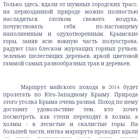
Только здесь, вдали от шумных городских трасс,
на первозданной природе можно полностью
насладиться глотком свежего воздуха,
почувствовать себя по-настоящему
наполненным и одухотворенным. Крымские
горы, заняв всю южную часть полуострова,
радуют глаз блеском журчащих горных ручьев,
зеленью шелестящих деревьев, яркой цветовой
гаммой самых разнообразных трав и деревьев.
Маршрут майского похода в 2014 будет
пролегать по Юго-Западному Крыму. Природа
этого уголка Крыма очень разная. Поход по нему
доставит удовольствие тем, кто хочет
посмотреть, как степи переходят в холмы, а
холмы - в лесистые и скалистые горы. На
большей части, нитка маршрута проходит вдали