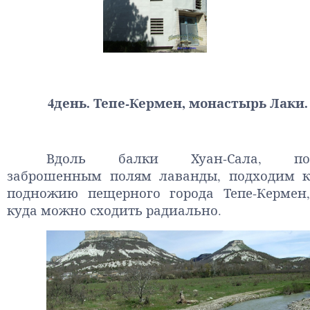
4день. Тепе-Кермен, монастырь Лаки.
Вдоль балки Хуан-Сала, по
заброшенным полям лаванды, подходим к
подножию пещерного города Тепе-Кермен,
куда можно сходить радиально.