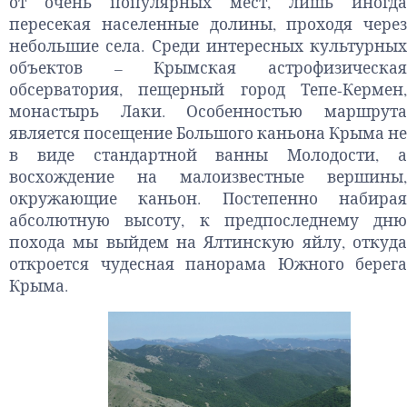
от очень популярных мест, лишь иногда
пересекая населенные долины, проходя через
небольшие села. Среди интересных культурных
объектов – Крымская астрофизическая
обсерватория, пещерный город Тепе-Кермен,
монастырь Лаки. Особенностью маршрута
является посещение Большого каньона Крыма не
в виде стандартной ванны Молодости, а
восхождение на малоизвестные вершины,
окружающие каньон. Постепенно набирая
абсолютную высоту, к предпоследнему дню
похода мы выйдем на Ялтинскую яйлу, откуда
откроется чудесная панорама Южного берега
Крыма.