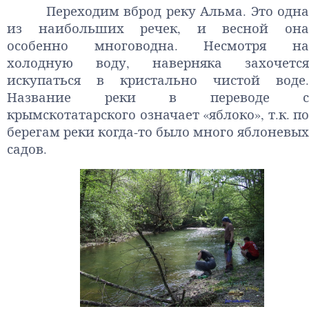
Переходим вброд реку Альма. Это одна
из наибольших речек, и весной она
особенно многоводна. Несмотря на
холодную воду, наверняка захочется
искупаться в кристально чистой воде.
Название реки в переводе с
крымскотатарского означает «яблоко», т.к. по
берегам реки когда-то было много яблоневых
садов.