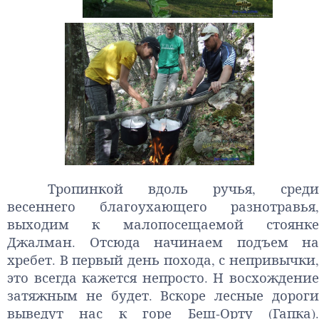
Тропинкой вдоль ручья, среди
весеннего благоухающего разнотравья,
выходим к малопосещаемой стоянке
Джалман. Отсюда начинаем подъем на
хребет. В первый день похода, с непривычки,
это всегда кажется непросто. Н восхождение
затяжным не будет. Вскоре лесные дороги
выведут нас к горе Беш-Орту (Гапка).