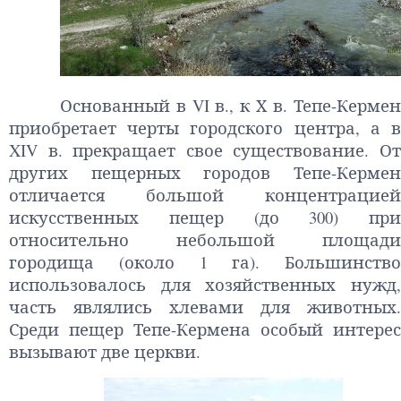
Основанный в VI в., к Х в. Тепе-Кермен
приобретает черты городского центра, а в
XIV в. прекращает свое существование. От
других пещерных городов Тепе-Кермен
отличается большой концентрацией
искусственных пещер (до 300) при
относительно небольшой площади
городища (около 1 га). Большинство
использовалось для хозяйственных нужд,
часть являлись хлевами для животных.
Среди пещер Тепе-Кермена особый интерес
вызывают две церкви.