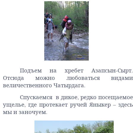
Подъем на хребет Азапсын-Сырт.
Отсюда можно любоваться видами
величественного Чатырдага.
Спускаемся в дикое, редко посещаемое
ущелье, где протекает ручей Яныкер – здесь
мы и заночуем.