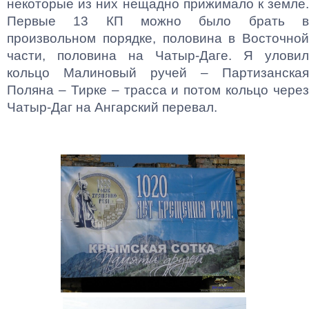
некоторые из них нещадно прижимало к земле.
Первые 13 КП можно было брать в
произвольном порядке, половина в Восточной
части, половина на Чатыр-Даге. Я уловил
кольцо Малиновый ручей – Партизанская
Поляна – Тирке – трасса и потом кольцо через
Чатыр-Даг на Ангарский перевал.