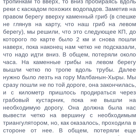
тропинкам то вверх, то вниз пробираясь вдоль
реки с каскадом похожих водопадов. Заметив на
правом берегу вверху каменный гриб (в спешке
не глянув на карту, что наш гриб на левом
берегу), мы решили, что это следующее КП, до
которого по карте было 2 км и снова пошли
наверх, пока наконец нам четко не подсказали,
что надо идти вниз. В общем, потеряли около
часа. На каменные грибы на левом берегу
вышли четко по тропе вдоль трубы. Далее
нужно было лезть на гору Малбанын-Хыры. Мы
сразу пошли не по той дороге, она закончилась,
и с километр пришлось продираться через
грабовый кустарник, пока не вышли на
необходимую дорогу. Она должна была нас
вывести четко на вершину с необходимым
триангулятором, но, как оказалось, проходила в
стороне от нее. В общем, потеряли еще