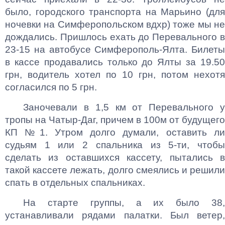
было, городского транспорта на Марьино (для
ночевки на Симферопольском вдхр) тоже мы не
дождались. Пришлось ехать до Перевального в
23-15 на автобусе Симферополь-Ялта. Билеты
в кассе продавались только до Ялты за 19.50
грн, водитель хотел по 10 грн, потом нехотя
согласился по 5 грн.
Заночевали в 1,5 км от Перевального у
тропы на Чатыр-Даг, причем в 100м от будущего
КП №1. Утром долго думали, оставить ли
судьям 1 или 2 спальника из 5-ти, чтобы
сделать из оставшихся кассету, пытались в
такой кассете лежать, долго смеялись и решили
спать в отдельных спальниках.
На старте группы, а их было 38,
устанавливали рядами палатки. Был ветер,