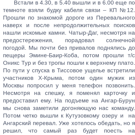
Встали в 4.30, в 5.40 вышли и в 6.00 еще по
темноте взяли будку кабеля связи – КП №12.
Прошли по знакомой дороге из Перевального
наверх и после непродолжительных поисков
нашли искомые камни. Чатыр-Даг, несмотря на
предостережения, порадовал солнечной
погодой. Мы почти без привалов поднялись до
пещеры Эмине-Баир-Коба, потом прошли т/с
Оникс Тур и без тропы пошли к верхнему плато.
По пути у спуска в Тиссовое ущелье встретили
участников Х-Крыма, потом один мужик из
Москвы попросил у меня телефон позвонить.
Несмотря на спешку, я поменял карточку и
предоставил ему. На подъеме на Ангар-Бурун
мы снова заметили догоняющую нас команду.
Потом четко вышли к Кутузовкому озеру и на
Ангарский перевал. Уже хотелось обедать, но я
решил, что самый раз будет поесть на