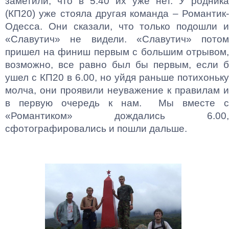
заметили, что в 5.40 их уже нет. У родника
(КП20) уже стояла другая команда – Романтик-
Одесса. Они сказали, что только подошли и
«Славутич» не видели. «Славутич» потом
пришел на финиш первым с большим отрывом,
возможно, все равно был бы первым, если б
ушел с КП20 в 6.00, но уйдя раньше потихоньку
молча, они проявили неуважение к правилам и
в первую очередь к нам. Мы вместе с
«Романтиком» дождались 6.00,
сфотографировались и пошли дальше.