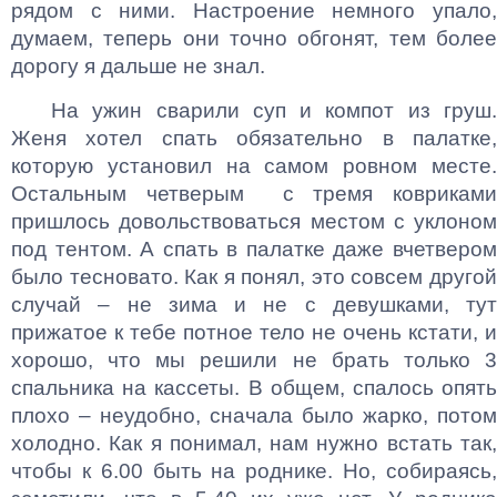
рядом с ними. Настроение немного упало,
думаем, теперь они точно обгонят, тем более
дорогу я дальше не знал.
На ужин сварили суп и компот из груш.
Женя хотел спать обязательно в палатке,
которую установил на самом ровном месте.
Остальным четверым с тремя ковриками
пришлось довольствоваться местом с уклоном
под тентом. А спать в палатке даже вчетвером
было тесновато. Как я понял, это совсем другой
случай – не зима и не с девушками, тут
прижатое к тебе потное тело не очень кстати, и
хорошо, что мы решили не брать только 3
спальника на кассеты. В общем, спалось опять
плохо – неудобно, сначала было жарко, потом
холодно. Как я понимал, нам нужно встать так,
чтобы к 6.00 быть на роднике. Но, собираясь,