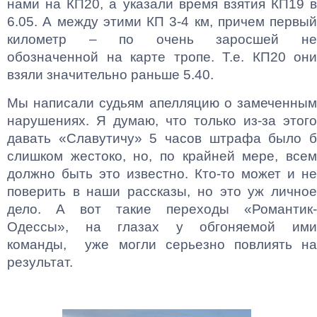
нами на КП20, а указали время взятия КП19 в
6.05. А между этими КП 3-4 км, причем первый
километр – по очень заросшей не
обозначенной на карте тропе. Т.е. КП20 они
взяли значительно раньше 5.40.
Мы написали судьям апелляцию о замеченным
нарушениях. Я думаю, что только из-за этого
давать «Славутичу» 5 часов штрафа было б
слишком жестоко, но, по крайней мере, всем
должно быть это известно. Кто-то может и не
поверить в наши рассказы, но это уж личное
дело. А вот такие переходы «Романтик-
Одессы», на глазах у обгоняемой ими
команды, уже могли серьезно повлиять на
результат.