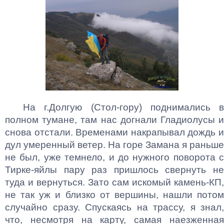
На г.Долгую (Стол-гору) поднимались в
полном тумане, там нас догнали Гладиолусы и
снова отстали. Временами накрапывал дождь и
дул умеренный ветер. На горе Замана я раньше
не был, уже темнело, и до нужного поворота с
Тирке-яйлы пару раз пришлось свернуть не
туда и вернуться. Зато сам искомый камень-КП,
не так уж и близко от вершины, нашли потом
случайно сразу. Спускаясь на трассу, я знал,
что, несмотря на карту, самая наезженная