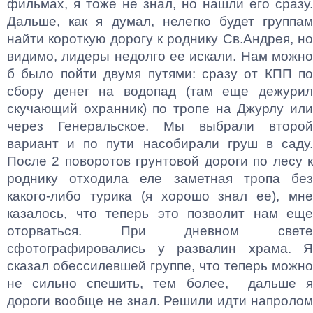
фильмах, я тоже не знал, но нашли его сразу.
Дальше, как я думал, нелегко будет группам
найти короткую дорогу к роднику Св.Андрея, но
видимо, лидеры недолго ее искали. Нам можно
б было пойти двумя путями: сразу от КПП по
сбору денег на водопад (там еще дежурил
скучающий охранник) по тропе на Джурлу или
через Генеральское. Мы выбрали второй
вариант и по пути насобирали груш в саду.
После 2 поворотов грунтовой дороги по лесу к
роднику отходила еле заметная тропа без
какого-либо турика (я хорошо знал ее), мне
казалось, что теперь это позволит нам еще
оторваться. При дневном свете
сфотографировались у развалин храма. Я
сказал обессилевшей группе, что теперь можно
не сильно спешить, тем более, дальше я
дороги вообще не знал. Решили идти напролом