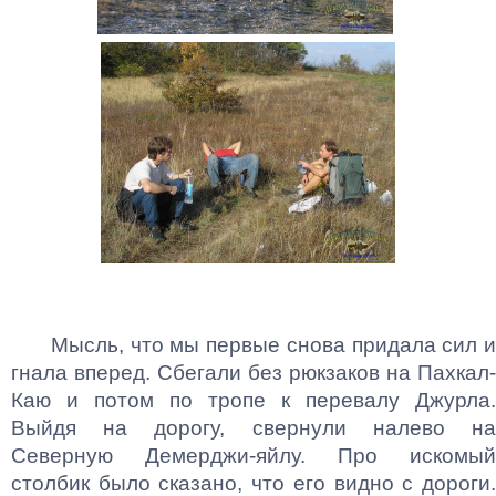
Мысль, что мы первые снова придала сил и
гнала вперед. Сбегали без рюкзаков на Пахкал-
Каю и потом по тропе к перевалу Джурла.
Выйдя на дорогу, свернули налево на
Северную Демерджи-яйлу. Про искомый
столбик было сказано, что его видно с дороги.