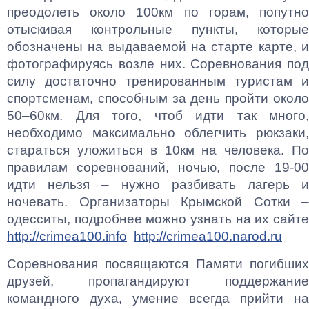
преодолеть около 100км по горам, попутно
отыскивая контрольные пункты, которые
обозначены на выдаваемой на старте карте, и
фотографируясь возле них. Соревнования под
силу достаточно тренированным туристам и
спортсменам, способным за день пройти около
50–60км. Для того, чтоб идти так много,
необходимо максимально облегчить рюкзаки,
стараться уложиться в 10км на человека. По
правилам соревнований, ночью, после 19-00
идти нельзя – нужно разбивать лагерь и
ночевать. Организаторы Крымской Сотки –
одесситы, подробнее можно узнать на их сайте
http://crimea100.info
http://crimea100.narod.ru
Соревнования посвящаются Памяти погибших
друзей, пропагандируют поддержание
командного духа, умение всегда прийти на