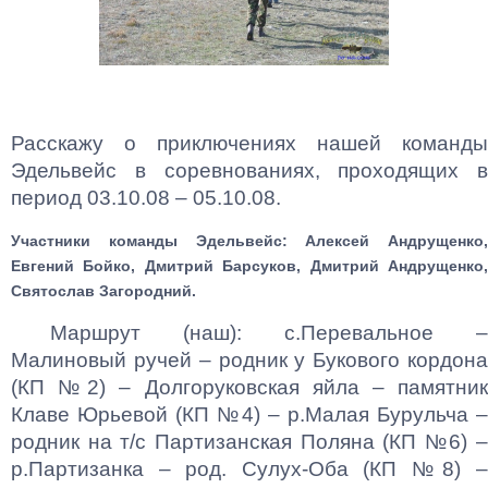
Расскажу о приключениях нашей команды
Эдельвейс в соревнованиях, проходящих в
период 03.10.08 – 05.10.08.
Участники команды Эдельвейс: Алексей Андрущенко,
Евгений Бойко, Дмитрий Барсуков, Дмитрий Андрущенко,
Святослав Загородний.
Маршрут (наш): с.Перевальное –
Малиновый ручей – родник у Букового кордона
(КП №2) – Долгоруковская яйла – памятник
Клаве Юрьевой (КП №4) – р.Малая Бурульча –
родник на т/с Партизанская Поляна (КП №6) –
р.Партизанка – род. Сулух-Оба (КП №8) –