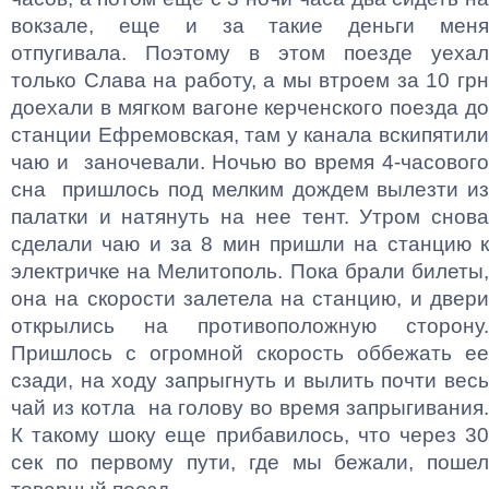
вокзале, еще и за такие деньги меня
отпугивала. Поэтому в этом поезде уехал
только Слава на работу, а мы втроем за 10 грн
доехали в мягком вагоне керченского поезда до
станции Ефремовская, там у канала вскипятили
чаю и заночевали. Ночью во время 4-часового
сна пришлось под мелким дождем вылезти из
палатки и натянуть на нее тент. Утром снова
сделали чаю и за 8 мин пришли на станцию к
электричке на Мелитополь. Пока брали билеты,
она на скорости залетела на станцию, и двери
открылись на противоположную сторону.
Пришлось с огромной скорость оббежать ее
сзади, на ходу запрыгнуть и вылить почти весь
чай из котла на голову во время запрыгивания.
К такому шоку еще прибавилось, что через 30
сек по первому пути, где мы бежали, пошел