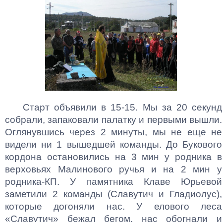
Старт объявили в 15-15. Мы за 20 секунд
собрали, запаковали палатку и первыми вышли.
Оглянувшись через 2 минуты, мы не еще не
видели ни 1 вышедшей команды. До Букового
кордона остановились на 3 мин у родника в
верховьях Малинового ручья и на 2 мин у
родника-КП. У памятника Клаве Юрьевой
заметили 2 команды (Славутич и Гладиолус),
которые догоняли нас. У елового леса
«Славутич» бежал бегом, нас обогнали и