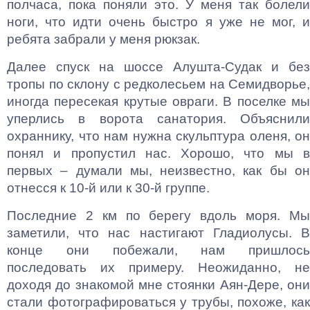
полчаса, пока поняли это. У меня так болели
ноги, что идти очень быстро я уже не мог, и
ребята забрали у меня рюкзак.
Далее спуск на шоссе Алушта-Судак и без
тропы по склону с редколесьем на Семидворье,
иногда пересекая крутые овраги. В поселке мы
уперлись в ворота санатория. Объяснили
охраннику, что нам нужна скульптура оленя, он
понял и пропустил нас. Хорошо, что мы в
первых – думали мы, неизвестно, как бы он
отнесся к 10-й или к 30-й группе.
Последние 2 км по берегу вдоль моря. Мы
заметили, что нас настигают Гладиолусы. В
конце они побежали, нам пришлось
последовать их примеру. Неожиданно, не
доходя до знакомой мне стоянки Аян-Дере, они
стали фотографироваться у трубы, похоже, как