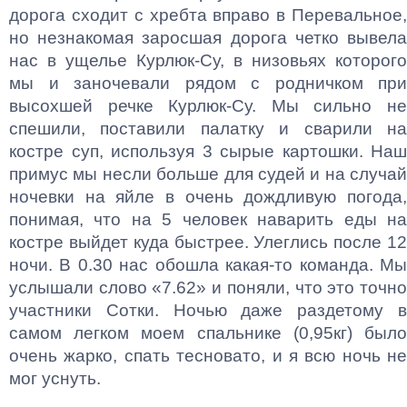
дорога сходит с хребта вправо в Перевальное,
но незнакомая заросшая дорога четко вывела
нас в ущелье Курлюк-Су, в низовьях которого
мы и заночевали рядом с родничком при
высохшей речке Курлюк-Су. Мы сильно не
спешили, поставили палатку и сварили на
костре суп, используя 3 сырые картошки. Наш
примус мы несли больше для судей и на случай
ночевки на яйле в очень дождливую погода,
понимая, что на 5 человек наварить еды на
костре выйдет куда быстрее. Улеглись после 12
ночи. В 0.30 нас обошла какая-то команда. Мы
услышали слово «7.62» и поняли, что это точно
участники Сотки. Ночью даже раздетому в
самом легком моем спальнике (0,95кг) было
очень жарко, спать тесновато, и я всю ночь не
мог уснуть.