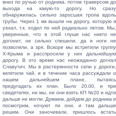
вниз по ручью от родника, потом траверсом до
выхода на какую-то дорогу. Но сразу
обнаружилась сильно заросшая тропа вдоль
трубы. Через 1 км вышли на дорогу, которую я
узнал, т.к. ходил по ней радиально летом. Мы,
уверенные, что в этой глуши нас никто не
догонит, не сильно спешили, да и ноги не
позволяли, а зря. Вскоре мы встретили группу
Х-Крыма и расспросили у них дальнейшую
дорогу. В это время нас неожиданно догнал
Славутич. Мы в растерянности сели у дороги,
кипятили чай, и в течение часа рассуждали о
нашем дальнейшем плане, пытаясь
предугадать их план. Было 20.00, и при
свидетелях, ни мы, ни они взять КП №20 и идти
дальше не могли. Думаем, дойдем до родника и
посмотрим, ночуют ли они, и там дальше
решим. Они заночевали, пришлось встать