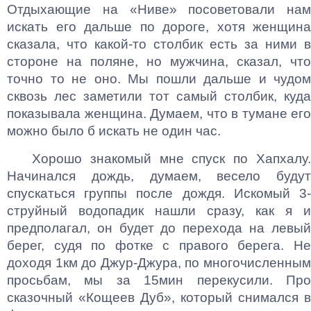
Отдыхающие на «Ниве» посоветовали нам
искать его дальше по дороге, хотя женщина
сказала, что какой-то столбик есть за ними в
стороне на поляне, но мужчина, сказал, что
точно то не оно. Мы пошли дальше и чудом
сквозь лес заметили тот самый столбик, куда
показывала женщина. Думаем, что в тумане его
можно было б искать не один час.
Хорошо знакомый мне спуск по Хапхалу.
Начинался дождь, думаем, весело будут
спускаться группы после дождя. Искомый 3-
струйный водопадик нашли сразу, как я и
предполагал, он будет до перехода на левый
берег, судя по фотке с правого берега. Не
доходя 1км до Джур-Джура, по многочисленным
просьбам, мы за 15мин перекусили. Про
сказочный «Кощеев Дуб», который снимался в