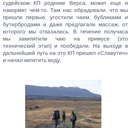
судейском КП роднике Верса, может еще и
накормят чем-то. Там нас обрадовали, что мы
пришли первые, угостили чаем, бубликами и
бутербродами и даже предлагали массаж, от
которого мы отказались. В течение получаса
мы закипятили чаю на примусе (это
технический этап) и пообедали. На выходе в
дальнейший путь на это КП пришел «Славутич»
и начал кипятить воду.