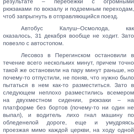
результате – перебежки с огромными
рюкзаками по вокзалу и подземным переходам,
чтоб запрыгнуть в отправляющийся поезд.
Автобус Калуш–Осмолода, как
оказалось, 31 декабря вообще не ходит. Зато
повезло с автостопом.
Лесовоз в Перегинском остановили в
течение всего нескольких минут, причем точно
такой же остановили на пару минут раньше, но
почему-то отпустили, не поняв, что нужно было
пытаться в нем как-то разместиться. Зато в
следующем неплохо разместились всемером
на двухместном сидении, рюкзаки – на
платформе без бортов (почему-то ни один не
выпал), и водитель лихо гнал машину по
обледенелой дороге, еще и умудряясь
проезжая мимо каждой церкви, на ходу одной