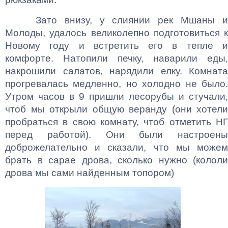
Зато внизу, у слиянии рек Мшаны и
Молоды, удалось великолепно подготовиться к
Новому году и встретить его в тепле и
комфорте. Натопили печку, наварили еды,
накрошили салатов, нарядили елку. Комната
прогревалась медленно, но холодно не было.
Утром часов в 9 пришли лесорубы и стучали,
чтоб мы открыли общую веранду (они хотели
пробраться в свою комнату, чтоб отметить НГ
перед работой). Они были настроены
доброжелательно и сказали, что мы можем
брать в сарае дрова, сколько нужно (кололи
дрова мы сами найденным топором)