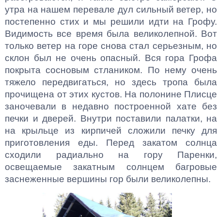
утра на нашем перевале дул сильный ветер, но
постепенно стих и мы решили идти на Грофу.
Видимость все время была великолепной. Вот
только ветер на горе снова стал серьезным, но
склон был не очень опасный. Вся гора Грофа
покрыта сосновым стлаником. По нему очень
тяжело передвигаться, но здесь тропа была
прочищена от этих кустов. На полонине Плисце
заночевали в недавно построенной хате без
печки и дверей. Внутри поставили палатки, на
на крыльце из кирпичей сложили печку для
приготовления еды. Перед закатом солнца
сходили радиально на гору Паренки,
освещаемые закатным солнцем багровые
заснеженные вершины гор были великолепны.