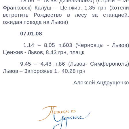
18.09 – 18.58 дизель-поезд (Стрый – И-
Франковск) Калуш – Ценжив, 1.35 грн (хотели
встретить Рождество в лесу за станцией,
ожидая поезда на Львов)
07.01.08
1.14 – 8.05 п.603 (Черновцы - Львов)
Ценжив - Львов, 8.43 грн, плацк
9.45 – 4.48 п.86 (Львов- Симферополь)
Львов – Запорожье 1, 40.28 грн
Алексей Андрущенко