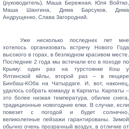
(руководитель), Маша Бережная, Юля Войтко,
Маша Шангина, Дима Барсуков, Дима
Андрущенко, Слава Загородний.
Уже несколько последних лет мне
хотелось организовать встречу Нового Года
высокого в горах, в безлюдном красивом месте.
Последние 2 года мы встечали его в походе по
Крыму: один раз на турстоянке Кош у
Ялтинской яйлы, второй раз – в пещере
Бинбаш-КОба на Чатырдаге. И, вот, наконец,
удалось собрать команду в Карпаты. Карпаты –
это более низкая температура, обилие снега,
традиционные новогодние елки. В случае, если
повезет с погодой и будет солнечно,
великолепные пейзажи гарантированы. Зимой
обычно очень прозрачный воздух, в отличие от