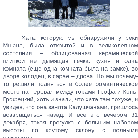
Хата, которую мы обнаружили у реки
Мшана, была открытой и в великолепном
состоянии – облицованная керамической
плиткой не дымящая печка, кухня и одна
комната (еще одна комната была на замке), во
дворе колодец, в сарае – дрова. Но мы почему-
то решили подняться в более романтическое
место на перевал между горами Грофа и Конь-
Грофецкий, хоть и знали, что хата там похуже, и
увидев, что она занята Калушчанами, пришлось
возвращаться назад. И все это вечером 31
декабря, такая прогулка с большим набором
высоты по крутому склону с полными
рюкзаками.