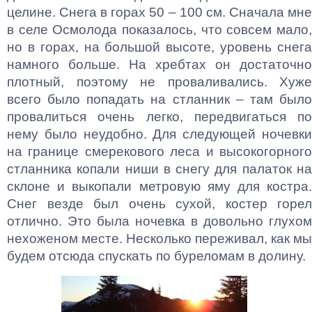
целине. Снега в горах 50 – 100 см. Сначала мне
в селе Осмолода показалось, что совсем мало,
но в горах, на большой высоте, уровень снега
намного больше. На хребтах он достаточно
плотный, поэтому не проваливались. Хуже
всего было попадать на стланник – там было
провалиться очень легко, передвигаться по
нему было неудобно. Для следующей ночевки
на границе смерекового леса и высокогорного
стланника копали ниши в снегу для палаток на
склоне и выкопали метровую яму для костра.
Снег везде был очень сухой, костер горел
отлично. Это была ночевка в довольно глухом
нехоженом месте. Несколько переживал, как мы
будем отсюда спускать по буреломам в долину.