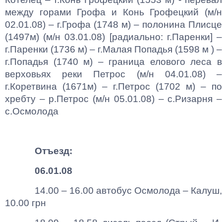
между горами Грофа и Конь Грофецкий (м/н
02.01.08) – г.Грофа (1748 м) – полонина Плисце
(1497м) (м/н 03.01.08) [радиально: г.Паренки] –
г.Паренки (1736 м) – г.Малая Попадья (1598 м ) –
г.Попадья (1740 м) – граница елового леса в
верховьях реки Петрос (м/н 04.01.08) –
г.Коретвина (1671м) – г.Петрос (1702 м) – по
хребту – р.Петрос (м/н 05.01.08) – с.Ризарня –
с.Осмолода
Отъезд:
06.01.08
14.00 – 16.00 автобус Осмолода – Калуш,
10.00 грн