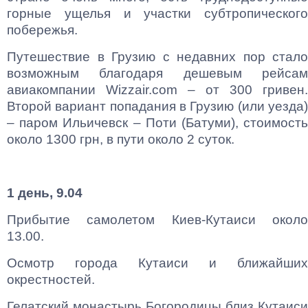
горные ущелья и участки субтропического
побережья.
Путешествие в Грузию с недавних пор стало
возможным благодаря дешевым рейсам
авиакомпании Wizzair.com – от 300 гривен.
Второй вариант попадания в Грузию (или уезда)
– паром Ильичевск – Поти (Батуми), стоимость
около 1300 грн, в пути около 2 суток.
1 день, 9.04
Прибытие самолетом Киев-Кутаиси около
13.00.
Осмотр города Кутаиси и ближайших
окрестностей.
Гелатский монастырь Богородицы близ Кутаиси