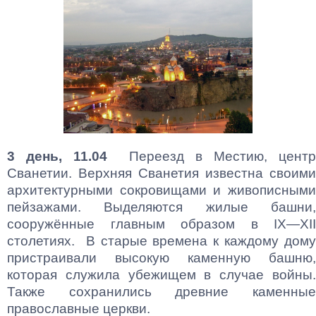
3 день, 11.04
Переезд в Местию, цент
Сванетии. Верхняя Сванетия известна своими
архитектурными сокровищами и живописными
пейзажами. Выделяются жилые башни,
сооружённые главным образом в IX—XII
столетиях. В старые времена к каждому дому
пристраивали высокую каменную башню,
которая служила убежищем в случае войны.
Также сохранились древние каменные
православные церкви.