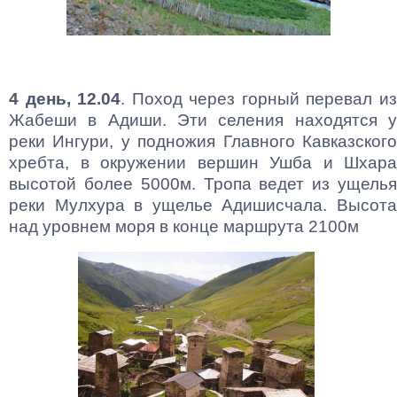
4 день, 12.04
. Поход через горный перевал и
Жабеши в Адиши. Эти селения находятся у
реки Ингури, у подножия Главного Кавказского
хребта, в окружении вершин Ушба и Шхара
высотой более 5000м. Тропа ведет из ущелья
реки Мулхура в ущелье Адишисчала. Высота
над уровнем моря в конце маршрута 2100м