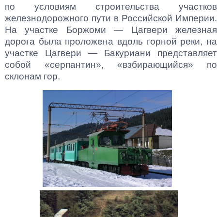
по условиям строительства участков
железнодорожного пути в Российской Империи.
На участке Боржоми — Цагвери железная
дорога была проложена вдоль горной реки, на
участке Цагвери — Бакуриани представляет
собой «серпантин», «взбирающийся» по
склонам гор.