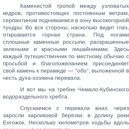
Каменистой тропой между узловатых
кедров, противостоящих постоянным ветрам,
серпантином поднимаемся в зону высокогорной
тундры. Во все стороны, насколько видит глаз,
открывается горная страна. Под ногами
сплошные каменные россыпи, раскрашенные
зелеными и красными лишайниками. Здесь
каждый путешественник по местному обычаю с
просьбой и благопожеланием присоединяет
свой камень к пирамиде — "обо", выложенной в
честь духа-хозяина перевала.
И вот мы на гребне Чемало-Кубинского
водораздельного хребта.
Спускаемся с перевала вниз, через
заросли карликовой березки, в долину реки
Енгожок. Несколько километров ходьбы вдоль