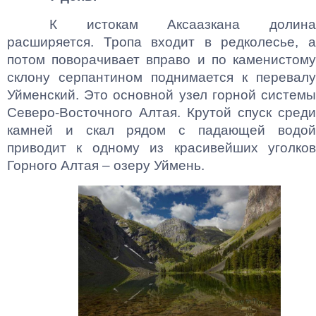
К истокам Аксаазкана долина
расширяется. Тропа входит в редколесье, а
потом поворачивает вправо и по каменистому
склону серпантином поднимается к перевалу
Уйменский. Это основной узел горной системы
Северо-Восточного Алтая. Крутой спуск среди
камней и скал рядом с падающей водой
приводит к одному из красивейших уголков
Горного Алтая – озеру Уймень.