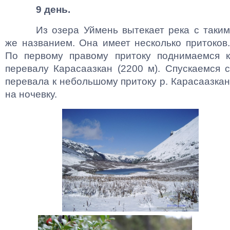
9 день.
Из озера Уймень вытекает река с таким
же названием. Она имеет несколько притоков.
По первому правому притоку поднимаемся к
перевалу Карасаазкан (2200 м). Спускаемся с
перевала к небольшому притоку р. Карасаазкан
на ночевку.