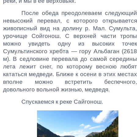
реки, и мы в ее верховьях.
После обеда преодолеваем следующий
невысокий перевал, с которого открывается
живописный вид на долину р. Мал. Сумульта,
урочище Сойгонош. С верхней части тропы
можно увидеть одну из высоких точек
Сумультинского хребта — гору Альбаган (2618
м). В седловине перевала до самой середины
лета лежит снег, по которому весною любят
кататься медведи. Ближе к осени в этих местах
вполне можно встретить беспечного,
довольного вольной жизнью, медведя.
Спускаемся к реке Сайгонош.