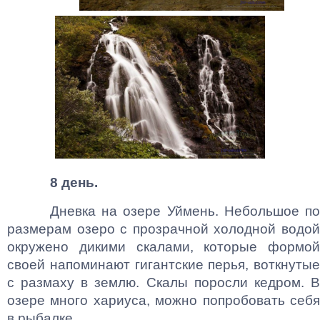
8 день.
Дневка на озере Уймень. Небольшое по
размерам озеро с прозрачной холодной водой
окружено дикими скалами, которые формой
своей напоминают гигантские перья, воткнутые
с размаху в землю. Скалы поросли кедром. В
озере много хариуса, можно попробовать себя
в рыбалке.