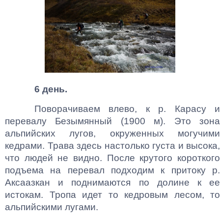
6 день.
Поворачиваем влево, к р. Карасу и
перевалу Безымянный (1900 м). Это зона
альпийских лугов, окруженных могучими
кедрами. Трава здесь настолько густа и высока,
что людей не видно. После крутого короткого
подъема на перевал подходим к притоку р.
Аксаазкан и поднимаются по долине к ее
истокам. Тропа идет то кедровым лесом, то
альпийскими лугами.