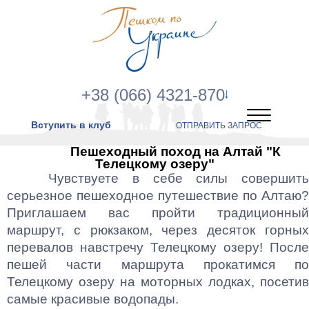
+38 (066) 4321-870
Вступить в клуб
ОТПРАВИТЬ ЗАПРОС
Пешеходный поход на Алтай "К
Телецкому озеру"
Чувствуете в себе силы совершить
серьезное пешеходное путешествие по Алтаю?
Приглашаем вас пройти традиционный
маршрут, с рюкзаком, через десяток горных
перевалов навстречу Телецкому озеру! После
пешей части маршрута прокатимся по
Телецкому озеру на моторных лодках, посетив
самые красивые водопады.