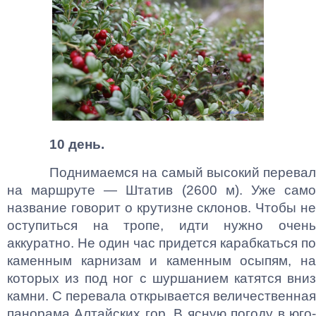
10 день.
Поднимаемся на самый высокий перевал
на маршруте — Штатив (2600 м). Уже само
название говорит о крутизне склонов. Чтобы не
оступиться на тропе, идти нужно очень
аккуратно. Не один час придется карабкаться по
каменным карнизам и каменным осыпям, на
которых из под ног с шуршанием катятся вниз
камни. С перевала открывается величественная
панорама Алтайских гор. В ясную погоду в юго-