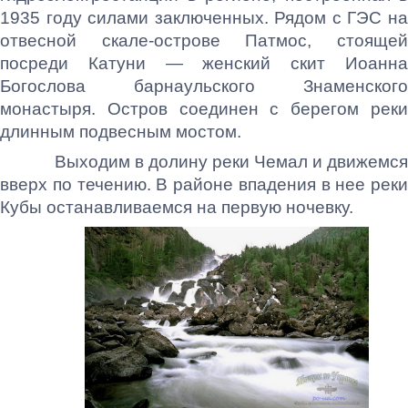
1935 году силами заключенных. Рядом с ГЭС на
отвесной скале-острове Патмос, стоящей
посреди Катуни — женский скит Иоанна
Богослова барнаульского Знаменского
монастыря. Остров соединен с берегом реки
длинным подвесным мостом.
Выходим в долину реки Чемал и движемся
вверх по течению. В районе впадения в нее реки
Кубы останавливаемся на первую ночевку.