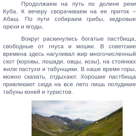
Продолжаем на путь по долине реки
Куба. К вечеру сворачиваем на ее приток –
Абаш. По пути собираем грибы, кедровые
орехи и ягоды.
Вокруг раскинулись богатые пастбища,
свободные от гнуса и мошки. В советские
времена здесь нагуливал жир многочисленный
скот (коровы, лошади, овцы, козы), на стоянках
жили пастухи и табунщики. В наше время горы,
можно сказать, отдыхают. Хорошие пастбища
привлекают сюда на все лето лишь полудикие
табуны коней и туристов.