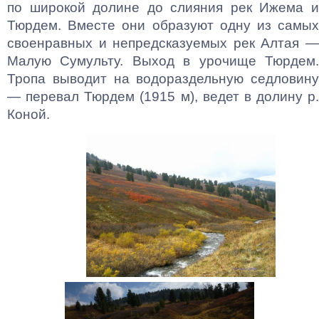
по широкой долине до слияния рек Ижема и
Тюрдем. Вместе они образуют одну из самых
своенравных и непредсказуемых рек Алтая —
Малую Сумульту. Выход в урочище Тюрдем.
Тропа выводит на водораздельную седловину
— перевал Тюрдем (1915 м), ведет в долину р.
Коной.