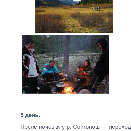
5 день.
После ночевки у р. Сойгонош — переход