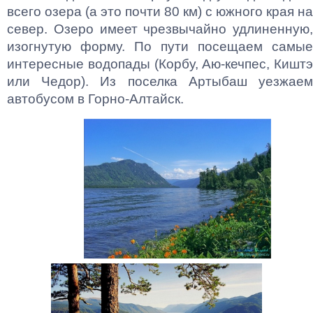
всего озера (а это почти 80 км) с южного края на
север. Озеро имеет чрезвычайно удлиненную,
изогнутую форму. По пути посещаем самые
интересные водопады (Корбу, Аю-кечпес, Киштэ
или Чедор). Из поселка Артыбаш уезжаем
автобусом в Горно-Алтайск.