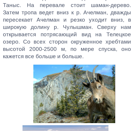
Таныс. На перевале стоит шаман-дерево.
Затем тропа ведет вниз к р. Ачелман, дважды
пересекает Ачелман и резко уходит вниз, в
широкую долину р. Чулышман. Сверху нам
открывается потрясающий вид на Телецкое
озеро. Со всех сторон окруженное хребтами
высотой 2000-2500 м, по мере спуска, оно
кажется все больше и больше.