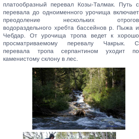
платообразный перевал Козы-Талмак. Путь с
перевала до одноименного урочища включает
преодоление нескольких отрогов
водораздельного хребта бассейнов р. Пыжа и
Чебдар. От урочища тропа ведет к хорошо
просматриваемому перевалу Чакрык. С
перевала тропа серпантином уходит по
каменистому склону в лес.