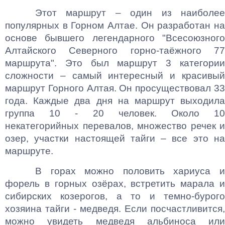
Этот маршрут – один из наиболее
популярных в Горном Алтае. Он разработан на
основе бывшего легендарного "Всесоюзного
Алтайского Северного горно-таёжного 77
маршрута". Это был маршрут 3 категории
сложности – самый интересный и красивый
маршрут Горного Алтая. Он просуществовал 33
года. Каждые два дня на маршрут выходила
группа 10 - 20 человек. Около 10
некатегорийных перевалов, множество речек и
озер, участки настоящей тайги – все это на
маршруте.
В горах можно половить хариуса и
форель в горных озёрах, встретить марала и
сибирских козерогов, а то и темно-бурого
хозяина тайги - медведя. Если посчастливится,
можно увидеть медведя альбиноса или