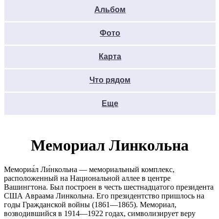
Альбом
Фото
Карта
Что рядом
Еще
Мемориал Линкольна
Мемориа́л Ли́нкольна — мемориальный комплекс,
расположенный на Национальной аллее в центре
Вашингтона. Был построен в честь шестнадцатого президента
США Авраама Линкольна. Его президентство пришлось на
годы Гражданской войны (1861—1865). Мемориал,
возводившийся в 1914—1922 годах, символизирует веру