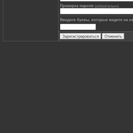
Проверка пароля
(обязательно)
Введите буквы, которые видите на ка