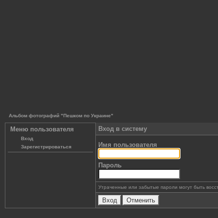
Альбом фотографий "Пешком по Украине"
Вход в систему
Меню пользователя
Вход
Имя пользователя
Зарегистрироваться
Пароль
Утраченные или забытые пароли могут быть восс