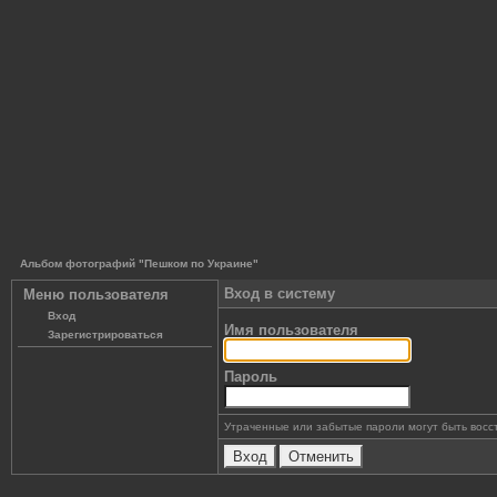
Альбом фотографий "Пешком по Украине"
Вход в систему
Меню пользователя
Вход
Имя пользователя
Зарегистрироваться
Пароль
Утраченные или забытые пароли могут быть восс